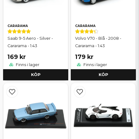
CARARAMA
CARARAMA
Saab 9-5 Aero - Silver -
Volvo V70 - Blå - 2008 -
Cararama - 1:43
Cararama - 1:43
169 kr
179 kr
Finns i lager
Finns i lager
KÖP
KÖP