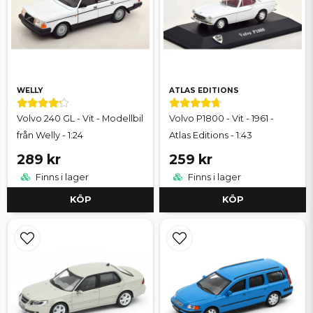
WELLY
ATLAS EDITIONS
Volvo 240 GL - Vit - Modellbil
Volvo P1800 - Vit - 1961 -
från Welly - 1:24
Atlas Editions - 1:43
289 kr
259 kr
Finns i lager
Finns i lager
KÖP
KÖP