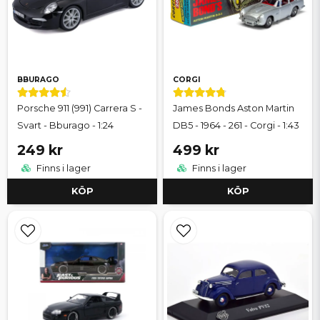
BBURAGO
CORGI
Porsche 911 (991) Carrera S -
James Bonds Aston Martin
Svart - Bburago - 1:24
DB5 - 1964 - 261 - Corgi - 1:43
249 kr
499 kr
Finns i lager
Finns i lager
KÖP
KÖP