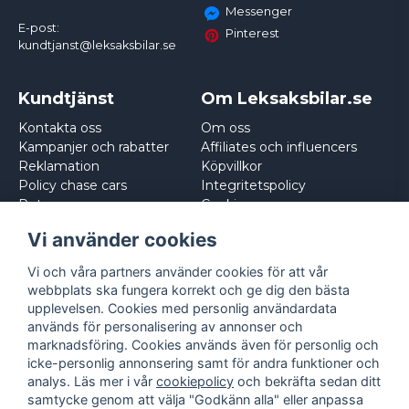
Messenger
E-post:
Pinterest
kundtjanst@leksaksbilar.se
Kundtjänst
Om Leksaksbilar.se
Kontakta oss
Om oss
Kampanjer och rabatter
Affiliates och influencers
Reklamation
Köpvillkor
Policy chase cars
Integritetspolicy
Returnera
Cookies
Logga in
Vi använder cookies
Vi och våra partners använder cookies för att vår
webbplats ska fungera korrekt och ge dig den bästa
upplevelsen. Cookies med personlig användardata
används för personalisering av annonser och
marknadsföring. Cookies används även för personlig och
icke-personlig annonsering samt för andra funktioner och
analys. Läs mer i vår
cookiepolicy
och bekräfta sedan ditt
samtycke genom att välja "Godkänn alla" eller anpassa