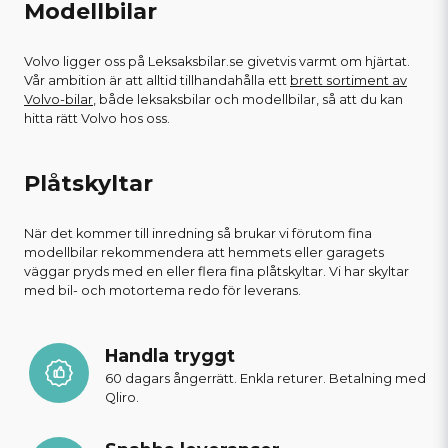
Modellbilar
Volvo ligger oss på Leksaksbilar.se givetvis varmt om hjärtat.
Vår ambition är att alltid tillhandahålla ett
brett sortiment av
Volvo-bilar
, både leksaksbilar och modellbilar, så att du kan
hitta rätt Volvo hos oss.
Plåtskyltar
När det kommer till inredning så brukar vi förutom fina
modellbilar rekommendera att hemmets eller garagets
väggar pryds med en eller flera fina plåtskyltar. Vi har skyltar
med bil- och motortema redo för leverans.
Handla tryggt
60 dagars ångerrätt. Enkla returer. Betalning med
Qliro.