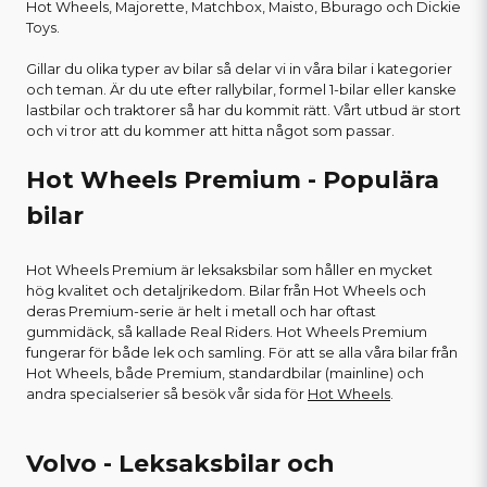
Hot Wheels, Majorette, Matchbox, Maisto, Bburago och Dickie
Toys.
Gillar du olika typer av bilar så delar vi in våra bilar i kategorier
och teman. Är du ute efter rallybilar, formel 1-bilar eller kanske
lastbilar och traktorer så har du kommit rätt. Vårt utbud är stort
och vi tror att du kommer att hitta något som passar.
Hot Wheels Premium - Populära
bilar
Hot Wheels Premium är leksaksbilar som håller en mycket
hög kvalitet och detaljrikedom. Bilar från Hot Wheels och
deras Premium-serie är helt i metall och har oftast
gummidäck, så kallade Real Riders. Hot Wheels Premium
fungerar för både lek och samling. För att se alla våra bilar från
Hot Wheels, både Premium, standardbilar (mainline) och
andra specialserier så besök vår sida för
Hot Wheels
.
Volvo - Leksaksbilar och