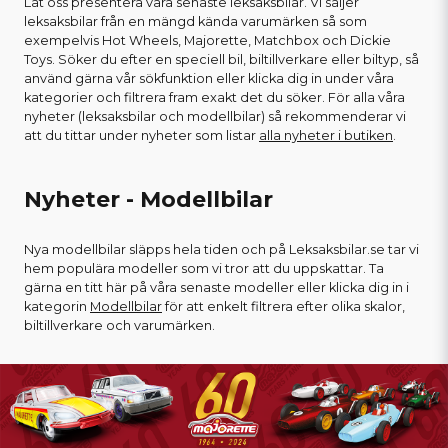
Låt oss presentera våra senaste leksaksbilar. Vi säljer
leksaksbilar från en mängd kända varumärken så som
exempelvis Hot Wheels, Majorette, Matchbox och Dickie
Toys. Söker du efter en speciell bil, biltillverkare eller biltyp, så
använd gärna vår sökfunktion eller klicka dig in under våra
kategorier och filtrera fram exakt det du söker. För alla våra
nyheter (leksaksbilar och modellbilar) så rekommenderar vi
att du tittar under nyheter som listar
alla nyheter i butiken
.
Nyheter - Modellbilar
Nya modellbilar släpps hela tiden och på Leksaksbilar.se tar vi
hem populära modeller som vi tror att du uppskattar. Ta
gärna en titt här på våra senaste modeller eller klicka dig in i
kategorin
Modellbilar
för att enkelt filtrera efter olika skalor,
biltillverkare och varumärken.