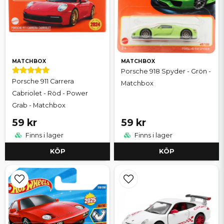
MATCHBOX
MATCHBOX
Porsche 918 Spyder - Grön -
Porsche 911 Carrera
Matchbox
Cabriolet - Röd - Power
Grab - Matchbox
59 kr
59 kr
Finns i lager
Finns i lager
KÖP
KÖP