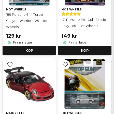
HOT WHEELS
HOT WHEELS
'89 Porsche 944 Turbo -
'71 Porsche 911 - Gul - Exotic
Canyon Warriors 3/5 - Hot
Envy - 1/5 - Hot Wheels
Wheels
129 kr
149 kr
Finns i lager
Finns i lager
KÖP
KÖP
MAJORETTE
HOT WHEELS