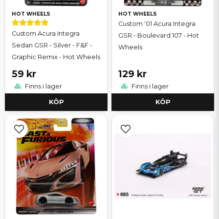
HOT WHEELS
HOT WHEELS
Custom '01 Acura Integra
Custom Acura Integra
GSR - Boulevard 107 - Hot
Sedan GSR - Silver - F&F -
Wheels
Graphic Remix - Hot Wheels
59 kr
129 kr
Finns i lager
Finns i lager
KÖP
KÖP