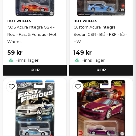
HOT WHEELS
HOT WHEELS
1996 Acura Integra GSR -
Custom Acura Integra
Röd - Fast & Furious - Hot
Sedan GSR - Blå - F&F - 1/5 -
Wheels
HW
59 kr
149 kr
Finns i lager
Finns i lager
KÖP
KÖP