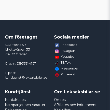
Om företaget
Sociala medier
Facebook
NA Stores AB
Idrottsvägen 33
Instagram
702 32 Örebro
Youtube
TikTok
Org.nr: 559333-4757
Messenger
E-post:
Pinterest
kundtjanst@leksaksbilar.se
Kundtjänst
Om Leksaksbilar.se
Kontakta oss
Om oss
Kampanjer och rabatter
Affiliates och influencers