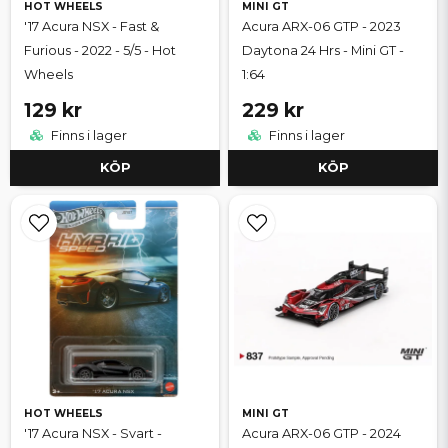
HOT WHEELS
MINI GT
'17 Acura NSX - Fast &
Acura ARX-06 GTP - 2023
Furious - 2022 - 5/5 - Hot
Daytona 24 Hrs - Mini GT -
Wheels
1:64
129 kr
229 kr
Finns i lager
Finns i lager
KÖP
KÖP
HOT WHEELS
MINI GT
'17 Acura NSX - Svart -
Acura ARX-06 GTP - 2024