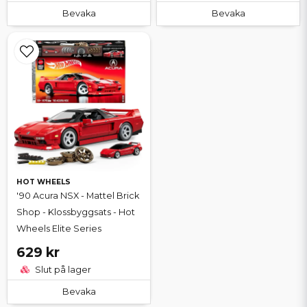
Bevaka
Bevaka
HOT WHEELS
'90 Acura NSX - Mattel Brick
Shop - Klossbyggsats - Hot
Wheels Elite Series
629 kr
Slut på lager
Bevaka