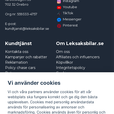
Instagram
702 32 Örebro
Youtube
TikTok
Org.nr: 559333-4757
Messenger
E-post:
Pinterest
kundtjanst@leksaksbilar.se
Kundtjänst
Om Leksaksbilar.se
Kontakta oss
Om oss
Kampanjer och rabatter
Affiliates och influencers
Reklamation
Köpvillkor
Policy chase cars
Integritetspolicy
Returnera
Cookies
Logga in
Vi använder cookies
Vi och våra partners använder cookies för att vår
webbplats ska fungera korrekt och ge dig den bästa
upplevelsen. Cookies med personlig användardata
används för personalisering av annonser och
marknadsföring. Cookies används även för personlig och