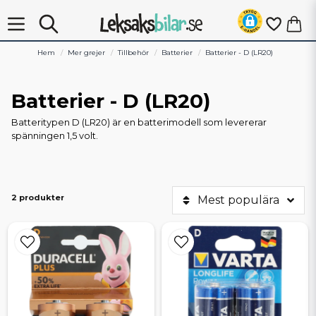
Hem
Mer grejer
Tillbehör
Batterier
Batterier - D (LR20)
Batterier - D (LR20)
Batteritypen D (LR20) är en batterimodell som levererar
spänningen 1,5 volt.
2 produkter
Mest populära