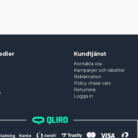
edier
Kundtjänst
Kontakta oss
Kampanjer och rabatter
Reklamation
Policy chase cars
Returnera
r
Logga in