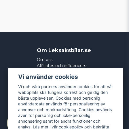
Om Leksaksbilar.se
Om oss
Affiliates och influencers
Köpvillkor
Vi använder cookies
Integritetspolicy
Cookies
Vi och våra partners använder cookies för att vår
webbplats ska fungera korrekt och ge dig den
bästa upplevelsen. Cookies med personlig
användardata används för personalisering av
annonser och marknadsföring. Cookies används
även för personlig och icke-personlig
annonsering samt för andra funktioner och
analys. Läs mer i vår
cookiepolicy
och bekräfta