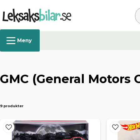
Sö
GMC (General Motors C
9 produkter