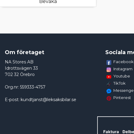
Bevaka
Om företaget
Sociala m
NA Stores AB
Facebook
Idrottsvägen 33
Instagram
702 32 Örebro
Youtube
TikTok
Org.nr: 559333-4757
Messenge
Pinterest
E-post: kundtjanst@leksaksbilar.se