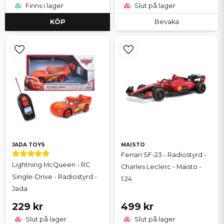
Finns i lager
Slut på lager
KÖP
Bevaka
JADA TOYS
MAISTO
Ferrari SF-23 - Radiostyrd -
Lightning McQueen - RC
Charles Leclerc - Maisto -
Single-Drive - Radiostyrd -
1:24
Jada
229 kr
499 kr
Slut på lager
Slut på lager