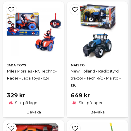
JADA TOYS
MAISTO
Miles Morales - RC Techno-
New Holland - Radiostyrd
Racer - Jada Toys - 1:24
traktor - Tech R/C - Maisto -
1:16
329 kr
649 kr
Slut på lager
Slut på lager
Bevaka
Bevaka