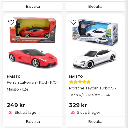
Bevaka
Bevaka
MAISTO
MAISTO
Ferrari LaFerrari - Röd - R/C -
Porsche Taycan Turbo S -
Maisto - 1:24
Tech R/C - Maisto - 1:24
249 kr
329 kr
Slut på lager
Slut på lager
Bevaka
Bevaka