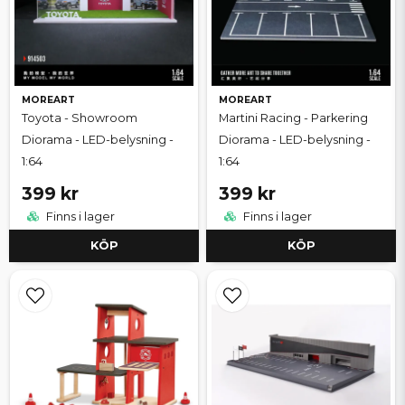
MOREART
MOREART
Toyota - Showroom
Martini Racing - Parkering
Diorama - LED-belysning -
Diorama - LED-belysning -
1:64
1:64
399 kr
399 kr
Finns i lager
Finns i lager
KÖP
KÖP