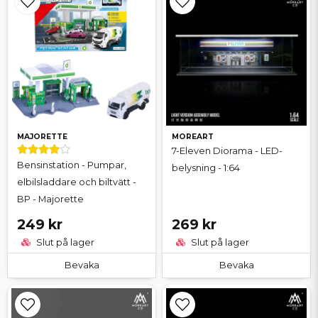
MAJORETTE
MOREART
7-Eleven Diorama - LED-
Bensinstation - Pumpar,
belysning - 1:64
elbilsladdare och biltvätt -
BP - Majorette
249 kr
269 kr
Slut på lager
Slut på lager
Bevaka
Bevaka