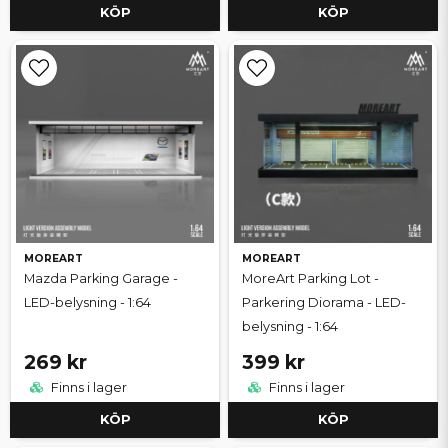
KÖP
KÖP
MOREART
MOREART
Mazda Parking Garage -
MoreArt Parking Lot -
LED-belysning - 1:64
Parkering Diorama - LED-
belysning - 1:64
269 kr
399 kr
Finns i lager
Finns i lager
KÖP
KÖP