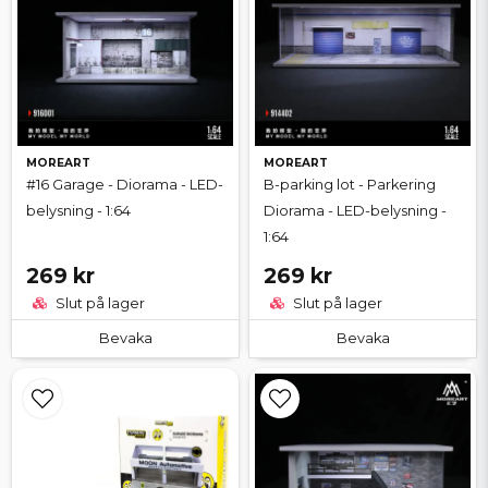
MOREART
MOREART
#16 Garage - Diorama - LED-
B-parking lot - Parkering
belysning - 1:64
Diorama - LED-belysning -
1:64
269 kr
269 kr
Slut på lager
Slut på lager
Bevaka
Bevaka