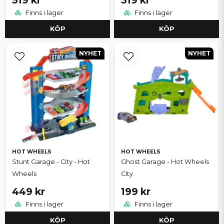
Finns i lager
Finns i lager
KÖP
KÖP
NYHET
NYHET
HOT WHEELS
HOT WHEELS
Stunt Garage - City - Hot
Ghost Garage - Hot Wheels
Wheels
City
449 kr
199 kr
Finns i lager
Finns i lager
KÖP
KÖP