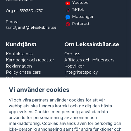
Youtube
TikTok
Org.nr: 559333-4757
Messenger
E-post:
Pinterest
kundtjanst@leksaksbilar.se
Kundtjänst
Om Leksaksbilar.se
Kontakta oss
Om oss
Kampanjer och rabatter
Affiliates och influencers
Reklamation
Köpvillkor
Policy chase cars
Integritetspolicy
Returnera
Cookies
Logga in
Vi använder cookies
Vi och våra partners använder cookies för att vår
webbplats ska fungera korrekt och ge dig den bästa
upplevelsen. Cookies med personlig användardata
används för personalisering av annonser och
marknadsföring. Cookies används även för personlig och
icke-personlig annonsering samt för andra funktioner och