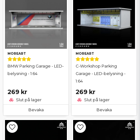
MOREART
MOREART
BMW Parking Garage - LED-
C-Workshop Parking
belysning - 1:64
Garage - LED-belysning -
1:64
269 kr
269 kr
Slut på lager
Slut på lager
Bevaka
Bevaka