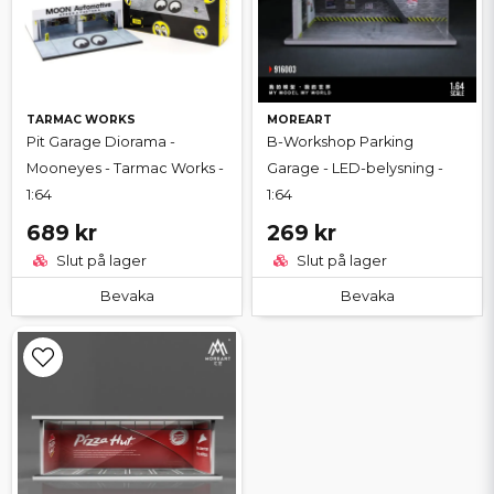
TARMAC WORKS
MOREART
Pit Garage Diorama -
B-Workshop Parking
Mooneyes - Tarmac Works -
Garage - LED-belysning -
1:64
1:64
689 kr
269 kr
Slut på lager
Slut på lager
Bevaka
Bevaka