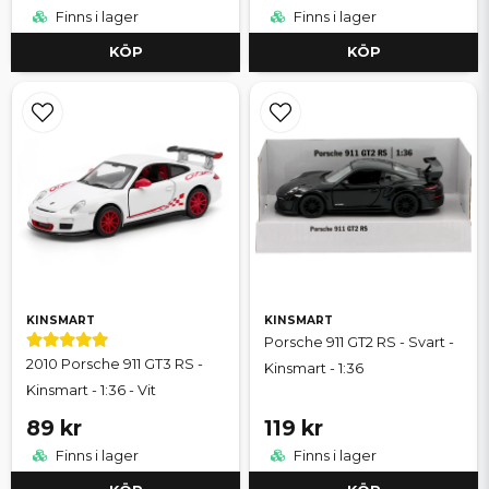
Finns i lager
Finns i lager
KÖP
KÖP
KINSMART
KINSMART
Porsche 911 GT2 RS - Svart -
2010 Porsche 911 GT3 RS -
Kinsmart - 1:36
Kinsmart - 1:36 - Vit
89 kr
119 kr
Finns i lager
Finns i lager