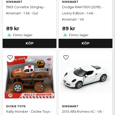
KINSMART
KINSMART
1963 Corvette Stingray -
Dodge RAM 1500 (2019) -
Kinsmart - 1:36 - Gul
Livery Edition - 1:46 -
Kinsmart - Vit
89 kr
89 kr
Finns i lager
Finns i lager
KÖP
KÖP
DICKIE TOYS
KINSMART
Rally Monster - Dickie Toys -
2013 Alfa Romeo 4C - Vit -