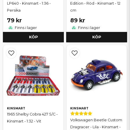
LP640 - Kinsmart - 1:36 -
Edition - Röd - Kinsmart - 12
Persika
cm
79 kr
89 kr
Finns i lager
Finns i lager
KÖP
KÖP
KINSMART
KINSMART
1965 Shelby Cobra 427 S/C -
Volkswagen Beetle Custom
Kinsmart - 1:32 - Vit
Dragracer - Lila - Kinsmart -