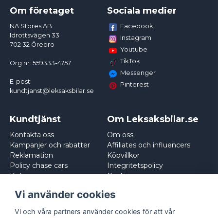
Om företaget
Sociala medier
Facebook
NA Stores AB
Idrottsvägen 33
Instagram
702 32 Örebro
Youtube
TikTok
Org.nr: 559333-4757
Messenger
E-post:
Pinterest
kundtjanst@leksaksbilar.se
Kundtjänst
Om Leksaksbilar.se
Kontakta oss
Om oss
Kampanjer och rabatter
Affiliates och influencers
Reklamation
Köpvillkor
Policy chase cars
Integritetspolicy
Returnera
Cookies
Logga in
Vi använder cookies
Vi och våra partners använder cookies för att vår