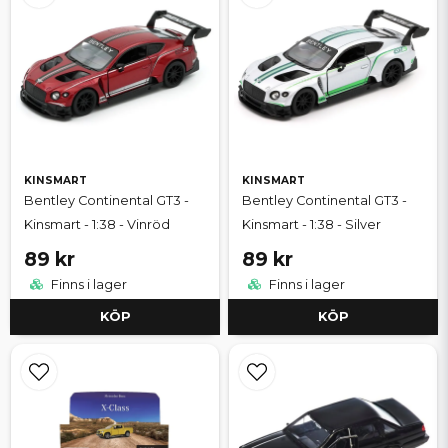
KINSMART
KINSMART
Bentley Continental GT3 -
Bentley Continental GT3 -
Kinsmart - 1:38 - Vinröd
Kinsmart - 1:38 - Silver
89 kr
89 kr
Finns i lager
Finns i lager
KÖP
KÖP