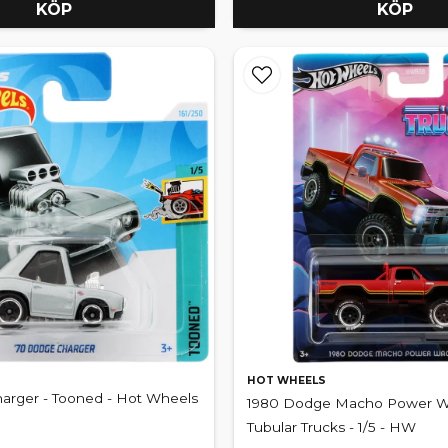
KÖP
KÖP
HOT WHEELS
arger - Tooned - Hot Wheels
1980 Dodge Macho Power W
Tubular Trucks - 1/5 - HW