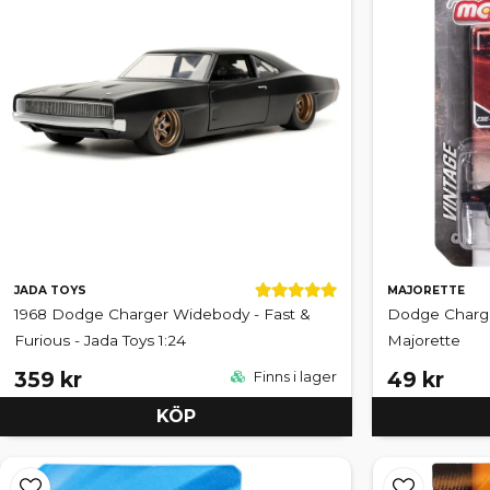
JADA TOYS
MAJORETTE
1968 Dodge Charger Widebody - Fast &
Dodge Charger
Furious - Jada Toys 1:24
Majorette
359 kr
49 kr
Finns i lager
KÖP