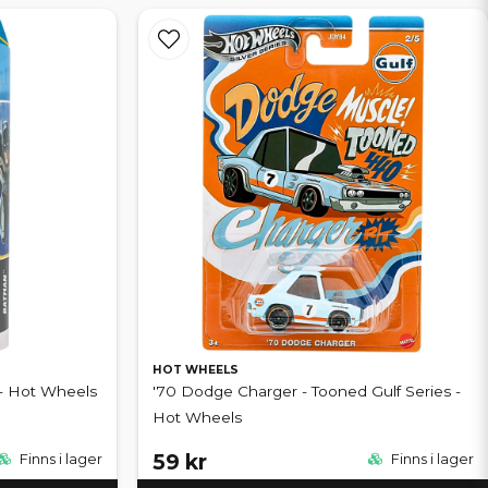
HOT WHEELS
 - Hot Wheels
'70 Dodge Charger - Tooned Gulf Series -
Hot Wheels
59 kr
Finns i lager
Finns i lager