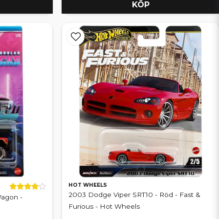
KÖP
HOT WHEELS
2003 Dodge Viper SRT10 - Röd - Fast &
agon -
Furious - Hot Wheels