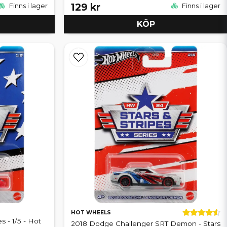
129 kr
Finns i lager
Finns i lager
KÖP
HOT WHEELS
s - 1/5 - Hot
2018 Dodge Challenger SRT Demon - Stars