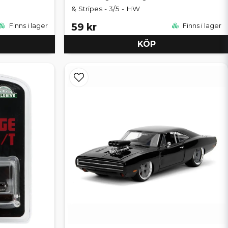
& Stripes - 3/5 - HW
59 kr
Finns i lager
Finns i lager
KÖP