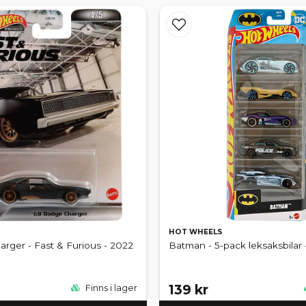
HOT WHEELS
rger - Fast & Furious - 2022
Batman - 5-pack leksaksbilar
139 kr
Finns i lager