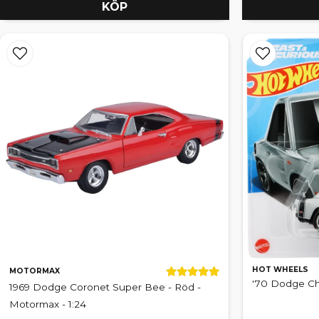
KÖP
HOT WHEELS
MOTORMAX
'70 Dodge Ch
1969 Dodge Coronet Super Bee - Röd -
Motormax - 1:24