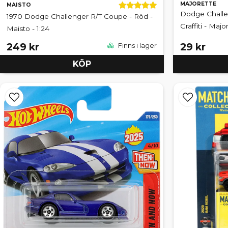
MAJORETTE
MAISTO
Dodge Challe
1970 Dodge Challenger R/T Coupe - Röd -
Graffiti - Majo
Maisto - 1:24
249 kr
29 kr
Finns i lager
KÖP