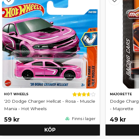
HOT WHEELS
MAJORETTE
'20 Dodge Charger Hellcat - Rosa - Muscle
Dodge Charge
Mania - Hot Wheels
- Majorette
59 kr
49 kr
Finns i lager
KÖP