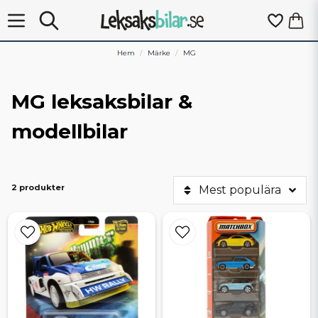
Hem
Märke
MG
MG leksaksbilar &
modellbilar
2 produkter
Mest populära