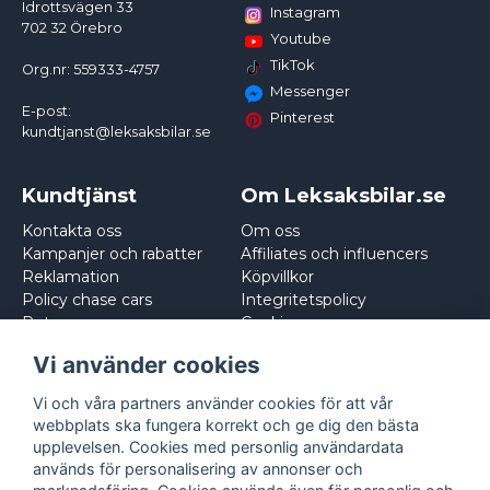
Idrottsvägen 33
Instagram
702 32 Örebro
Youtube
TikTok
Org.nr: 559333-4757
Messenger
E-post:
Pinterest
kundtjanst@leksaksbilar.se
Kundtjänst
Om Leksaksbilar.se
Kontakta oss
Om oss
Kampanjer och rabatter
Affiliates och influencers
Reklamation
Köpvillkor
Policy chase cars
Integritetspolicy
Returnera
Cookies
Logga in
Vi använder cookies
Vi och våra partners använder cookies för att vår
webbplats ska fungera korrekt och ge dig den bästa
upplevelsen. Cookies med personlig användardata
används för personalisering av annonser och