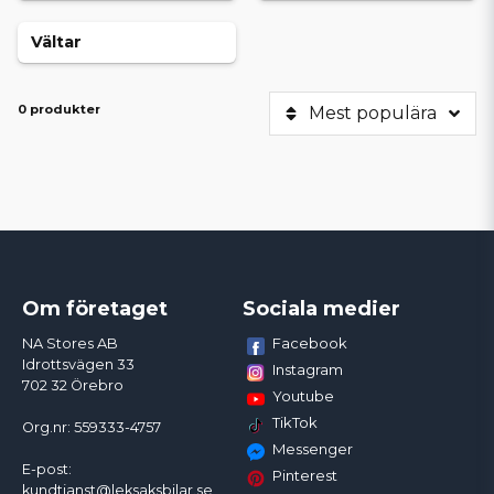
Vältar
0 produkter
Mest populära
Om företaget
Sociala medier
Facebook
NA Stores AB
Idrottsvägen 33
Instagram
702 32 Örebro
Youtube
TikTok
Org.nr: 559333-4757
Messenger
E-post:
Pinterest
kundtjanst@leksaksbilar.se