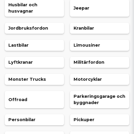
Husbilar och
Jeepar
husvagnar
Jordbruksfordon
Kranbilar
Lastbilar
Limousiner
Lyftkranar
Militärfordon
Monster Trucks
Motorcyklar
Parkeringsgarage och
Offroad
byggnader
Personbilar
Pickuper