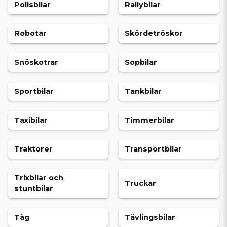
Polisbilar
Rallybilar
Robotar
Skördetröskor
Snöskotrar
Sopbilar
Sportbilar
Tankbilar
Taxibilar
Timmerbilar
Traktorer
Transportbilar
Trixbilar och
Truckar
stuntbilar
Tåg
Tävlingsbilar