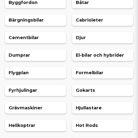
Byggfordon
Båtar
Bärgningsbilar
Cabrioleter
Cementbilar
Djur
Dumprar
El-bilar och hybrider
Flygplan
Formelbilar
Fyrhjulingar
Gokarts
Grävmaskiner
Hjullastare
Helikoptrar
Hot Rods