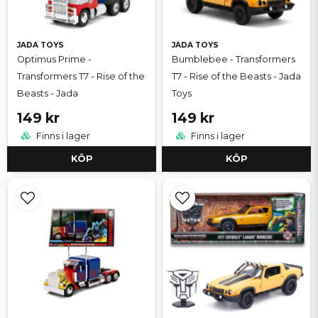
JADA TOYS
JADA TOYS
Optimus Prime -
Bumblebee - Transformers
Transformers T7 - Rise of the
T7 - Rise of the Beasts - Jada
Beasts - Jada
Toys
149 kr
149 kr
Finns i lager
Finns i lager
KÖP
KÖP