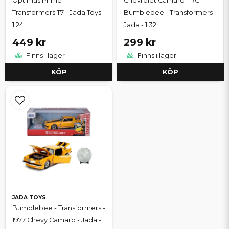
Optimus Prime -
Chevrolet Camaro - RC -
Transformers T7 - Jada Toys -
Bumblebee - Transformers -
1:24
Jada - 1:32
449 kr
299 kr
Finns i lager
Finns i lager
KÖP
KÖP
JADA TOYS
Bumblebee - Transformers -
1977 Chevy Camaro - Jada -