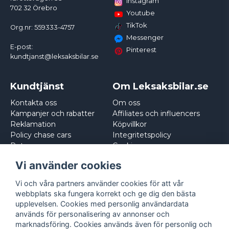
Instagram
702 32 Örebro
Youtube
TikTok
Org.nr: 559333-4757
Messenger
E-post:
Pinterest
kundtjanst@leksaksbilar.se
Kundtjänst
Om Leksaksbilar.se
Kontakta oss
Om oss
Kampanjer och rabatter
Affiliates och influencers
Reklamation
Köpvillkor
Policy chase cars
Integritetspolicy
Returnera
Cookies
Logga in
Vi använder cookies
Vi och våra partners använder cookies för att vår
webbplats ska fungera korrekt och ge dig den bästa
upplevelsen. Cookies med personlig användardata
används för personalisering av annonser och
marknadsföring. Cookies används även för personlig och