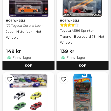
HOT WHEELS
HOT WHEELS
'72 Toyota Corolla Levin -
Toyota AE86 Sprinter
Japan Historics 4 - Hot
Trueno - Boulevard 78 - Hot
Wheels
Wheels
149 kr
139 kr
Finns i lager
Finns i lager
KÖP
KÖP