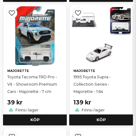
MAJORETTE
MAJORETTE
Toyota Tacoma TRD Pro -
1995 Toyota Supra -
Vit - Showroom Premium
Collection Series -
Cars - Majorette - 7 cm
Majorette - 1:64
39 kr
139 kr
Finns i lager
Finns i lager
KÖP
KÖP