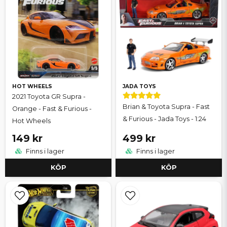
HOT WHEELS
JADA TOYS
2021 Toyota GR Supra -
Brian & Toyota Supra - Fast
Orange - Fast & Furious -
& Furious - Jada Toys - 1:24
Hot Wheels
149 kr
499 kr
Finns i lager
Finns i lager
KÖP
KÖP