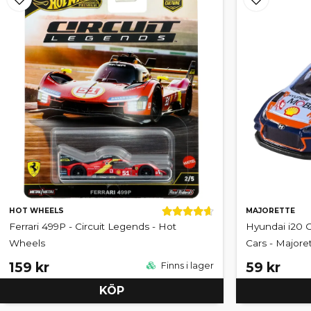
HOT WHEELS
MAJORETTE
Ferrari 499P - Circuit Legends - Hot
Hyundai i20 
Wheels
Cars - Majore
159 kr
59 kr
Finns i lager
KÖP