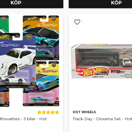
KÖP
KÖP
HOT WHEELS
ilhouettes - 5 bilar - Hot
Track Day - Diorama Set - Ho