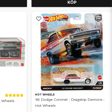
KÖP
HOT WHEELS
'65 Dodge Coronet - Dragstrip Demons -
t Wheels
Hot Wheels