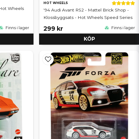
HOT WHEELS
Hot Wheels
'94 Audi Avant RS2 - Mattel Brick Shop -
Klossbyggsats - Hot Wheels Speed Series
299 kr
Finns i lager
Finns i lager
KÖP