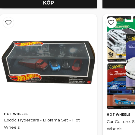
KÖP
HOT WHEELS
HOT WHEELS
Exotic Hypercars - Diorama Set - Hot
Car Culture: S
Wheels
Wheels