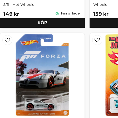
5/5 - Hot Wheels
Wheels
149 kr
139 kr
Finns i lager
KÖP