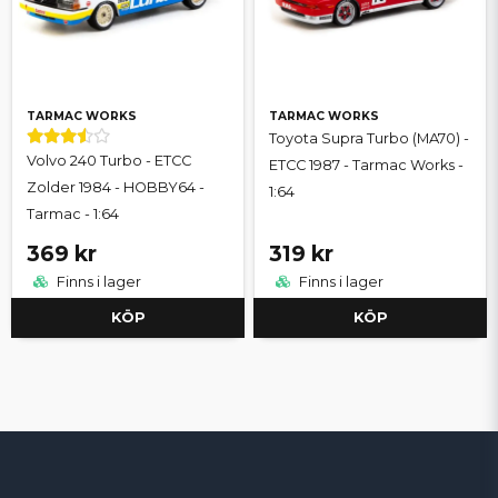
TARMAC WORKS
TARMAC WORKS
Toyota Supra Turbo (MA70) -
Volvo 240 Turbo - ETCC
ETCC 1987 - Tarmac Works -
Zolder 1984 - HOBBY64 -
1:64
Tarmac - 1:64
369 kr
319 kr
Finns i lager
Finns i lager
KÖP
KÖP