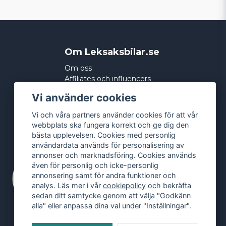
Om Leksaksbilar.se
Om oss
Affiliates och influencers
Köpvillkor
Vi använder cookies
Integritetspolicy
Cookies
Vi och våra partners använder cookies för att vår
webbplats ska fungera korrekt och ge dig den
bästa upplevelsen. Cookies med personlig
användardata används för personalisering av
annonser och marknadsföring. Cookies används
även för personlig och icke-personlig
annonsering samt för andra funktioner och
analys. Läs mer i vår
cookiepolicy
och bekräfta
sedan ditt samtycke genom att välja "Godkänn
alla" eller anpassa dina val under "Inställningar".