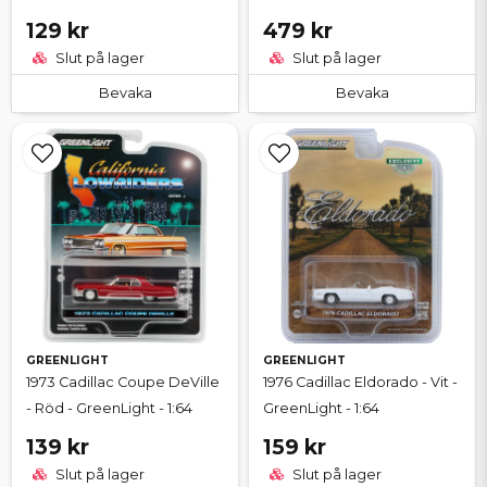
129 kr
479 kr
Slut på lager
Slut på lager
Bevaka
Bevaka
GREENLIGHT
GREENLIGHT
1973 Cadillac Coupe DeVille
1976 Cadillac Eldorado - Vit -
- Röd - GreenLight - 1:64
GreenLight - 1:64
139 kr
159 kr
Slut på lager
Slut på lager