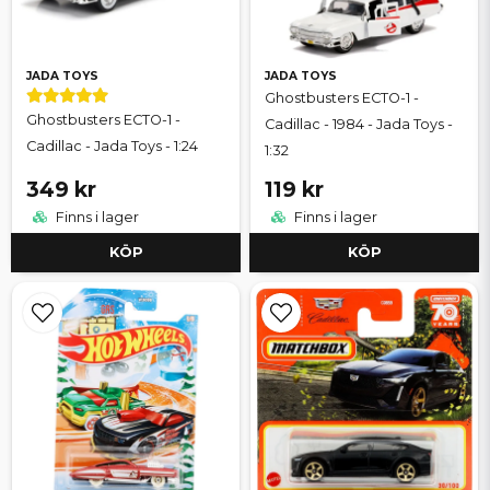
JADA TOYS
JADA TOYS
Ghostbusters ECTO-1 -
Ghostbusters ECTO-1 -
Cadillac - 1984 - Jada Toys -
Cadillac - Jada Toys - 1:24
1:32
349 kr
119 kr
Finns i lager
Finns i lager
KÖP
KÖP