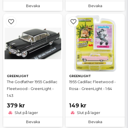
Bevaka
Bevaka
GREENLIGHT
GREENLIGHT
The Godfather 1955 Cadillac
1955 Cadillac Fleetwood -
Fleetwood - GreenLight -
Rosa - GreenLight - 1:64
1:43
379 kr
149 kr
Slut på lager
Slut på lager
Bevaka
Bevaka