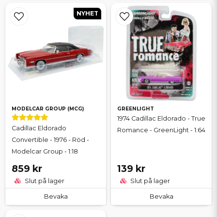
NYHET
MODELCAR GROUP (MCG)
GREENLIGHT
1974 Cadillac Eldorado - True
Cadillac Eldorado
Romance - GreenLight - 1:64
Convertible - 1976 - Röd -
Modelcar Group - 1:18
859 kr
139 kr
Slut på lager
Slut på lager
Bevaka
Bevaka