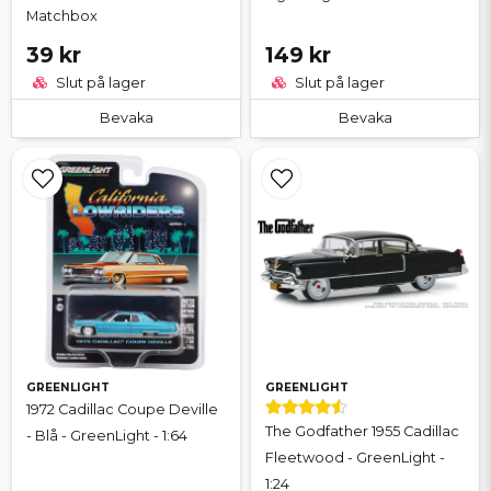
Matchbox
39 kr
149 kr
Slut på lager
Slut på lager
Bevaka
Bevaka
GREENLIGHT
GREENLIGHT
1972 Cadillac Coupe Deville
The Godfather 1955 Cadillac
- Blå - GreenLight - 1:64
Fleetwood - GreenLight -
1:24