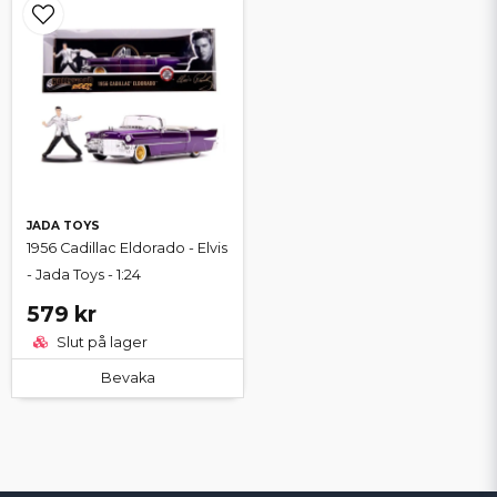
JADA TOYS
1956 Cadillac Eldorado - Elvis
- Jada Toys - 1:24
579 kr
Slut på lager
Bevaka