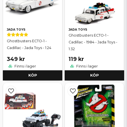
JADA TOYS
JADA TOYS
Ghostbusters ECTO-1 -
Ghostbusters ECTO-1 -
Cadillac - 1984 - Jada Toys -
Cadillac - Jada Toys - 1:24
1:32
349 kr
119 kr
Finns i lager
Finns i lager
KÖP
KÖP