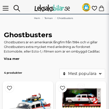
Hem
Teman
Ghostbusters
Ghostbusters
Ghostbusters är en amerikansk långfim från 1984 och vi gillar
Ghostbusters extra mycket med anledning av fordonet
Ectomobile, eller Ecto-1, i filmen som är en ombyggd Cadillac
Fleetwood från 1959.
Visa mer
4 produkter
Mest populära