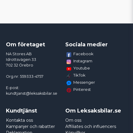
Om företaget
Sociala medier
Facebook
NA Stores AB
Idrottsvägen 33
Instagram
702 32 Örebro
Youtube
TikTok
Org.nr: 559333-4757
Messenger
E-post:
Pinterest
kundtjanst@leksaksbilar.se
Kundtjänst
Om Leksaksbilar.se
Kontakta oss
Om oss
Kampanjer och rabatter
Affiliates och influencers
Reklamation
Köpvillkor