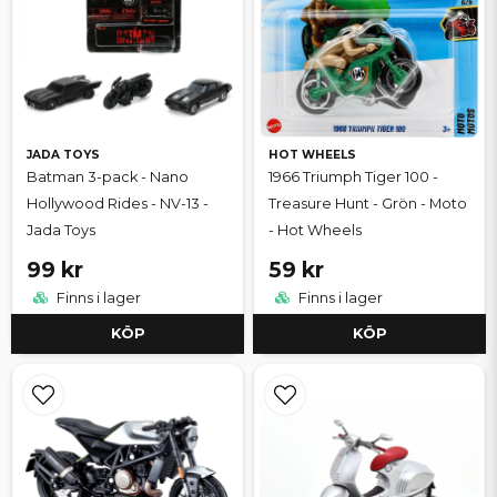
JADA TOYS
HOT WHEELS
Batman 3-pack - Nano
1966 Triumph Tiger 100 -
Hollywood Rides - NV-13 -
Treasure Hunt - Grön - Moto
Jada Toys
- Hot Wheels
99 kr
59 kr
Finns i lager
Finns i lager
KÖP
KÖP