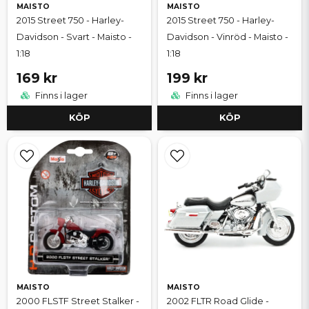
MAISTO
MAISTO
2015 Street 750 - Harley-
2015 Street 750 - Harley-
Davidson - Svart - Maisto -
Davidson - Vinröd - Maisto -
1:18
1:18
169 kr
199 kr
Finns i lager
Finns i lager
KÖP
KÖP
MAISTO
MAISTO
2000 FLSTF Street Stalker -
2002 FLTR Road Glide -