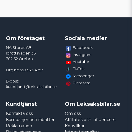
Om företaget
Sociala medier
Facebook
NA Stores AB
Idrottsvägen 33
Instagram
702 32 Örebro
Youtube
TikTok
Org.nr: 559333-4757
Messenger
E-post:
Pinterest
kundtjanst@leksaksbilar.se
Kundtjänst
Om Leksaksbilar.se
Kontakta oss
Om oss
Kampanjer och rabatter
Affiliates och influencers
Reklamation
Köpvillkor