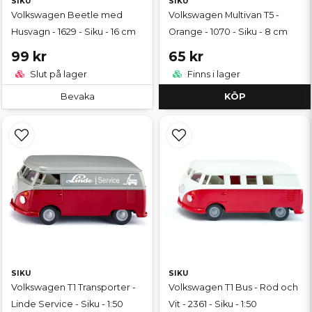
SIKU
SIKU
Volkswagen Beetle med
Volkswagen Multivan T5 -
Husvagn - 1629 - Siku - 16 cm
Orange - 1070 - Siku - 8 cm
99 kr
65 kr
Slut på lager
Finns i lager
Bevaka
KÖP
SIKU
SIKU
Volkswagen T1 Transporter -
Volkswagen T1 Bus - Röd och
Linde Service - Siku - 1:50
Vit - 2361 - Siku - 1:50