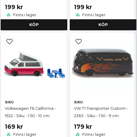
199 kr
199 kr
Finns i lager
Finns i lager
KÖP
KÖP
SIKU
SIKU
Volkswagen T6 California -
VW T1 Transporter Custom -
1922 - Siku - 1:50 - 10 cm
2363 - Siku - 1:50 - 9 cm
169 kr
179 kr
Finns i lager
Finns i lager