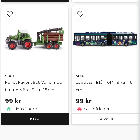
SIKU
SIKU
Fendt Favorit 926 Vario med
Ledbuss - Blå - 1617 - Siku - 16
timmersläp - Siku - 15 cm
cm
99 kr
99 kr
Finns i lager
Slut på lager
KÖP
Bevaka