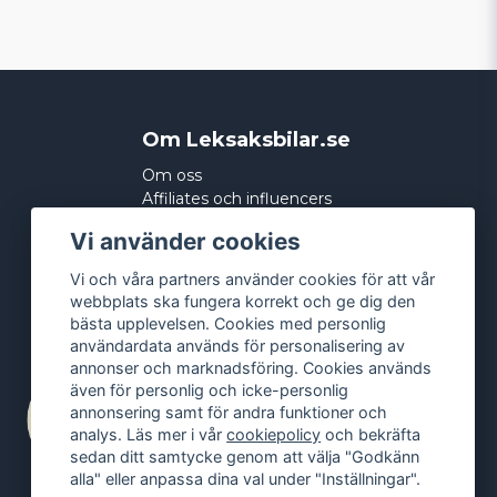
Om Leksaksbilar.se
Om oss
Affiliates och influencers
Köpvillkor
Vi använder cookies
Integritetspolicy
Cookies
Vi och våra partners använder cookies för att vår
webbplats ska fungera korrekt och ge dig den
bästa upplevelsen. Cookies med personlig
användardata används för personalisering av
annonser och marknadsföring. Cookies används
även för personlig och icke-personlig
annonsering samt för andra funktioner och
analys. Läs mer i vår
cookiepolicy
och bekräfta
sedan ditt samtycke genom att välja "Godkänn
alla" eller anpassa dina val under "Inställningar".