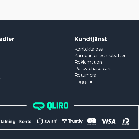
edier
Kundtjänst
Kontakta oss
Kampanjer och rabatter
Reklamation
Policy chase cars
Returnera
r
Logga in