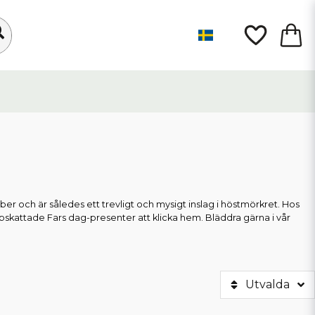
ber och är således ett trevligt och mysigt inslag i höstmörkret. Hos
pskattade Fars dag-presenter att klicka hem. Bläddra gärna i vår
Utvalda