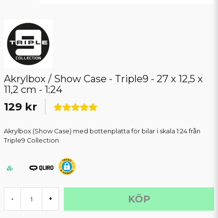
Akrylbox / Show Case - Triple9 - 27 x 12,5 x
11,2 cm - 1:24
129 kr
Akrylbox (Show Case) med bottenplatta för bilar i skala 1:24 från
Triple9 Collection.
KÖP
-
+