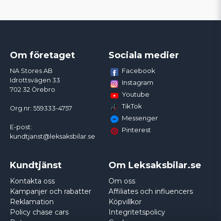
Om företaget
Sociala medier
Facebook
NA Stores AB
Idrottsvägen 33
Instagram
702 32 Örebro
Youtube
TikTok
Org.nr: 559333-4757
Messenger
E-post:
Pinterest
kundtjanst@leksaksbilar.se
Kundtjänst
Om Leksaksbilar.se
Kontakta oss
Om oss
Kampanjer och rabatter
Affiliates och influencers
Reklamation
Köpvillkor
Policy chase cars
Integritetspolicy