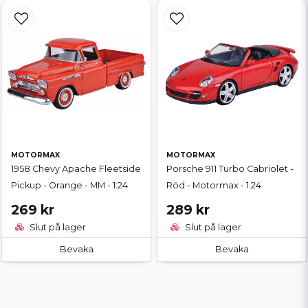
MOTORMAX
MOTORMAX
1958 Chevy Apache Fleetside
Porsche 911 Turbo Cabriolet -
Pickup - Orange - MM - 1:24
Röd - Motormax - 1:24
269 kr
289 kr
Slut på lager
Slut på lager
Bevaka
Bevaka