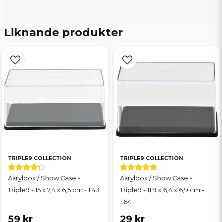
Liknande produkter
TRIPLE9 COLLECTION
TRIPLE9 COLLECTION
Akrylbox / Show Case -
Akrylbox / Show Case -
Triple9 - 15 x 7,4 x 6,5 cm - 1:43
Triple9 - 11,9 x 6,4 x 6,9 cm -
1:64
59 kr
29 kr