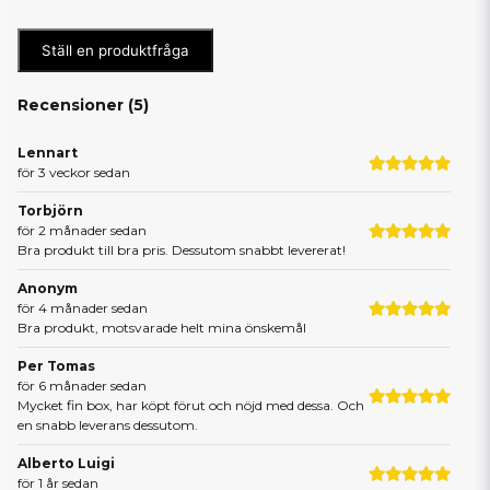
Ställ en produktfråga
Recensioner (
5
)
Lennart
för 3 veckor sedan
Torbjörn
för 2 månader sedan
Bra produkt till bra pris. Dessutom snabbt levererat!
Anonym
för 4 månader sedan
Bra produkt, motsvarade helt mina önskemål
Per Tomas
för 6 månader sedan
Mycket fin box, har köpt förut och nöjd med dessa. Och
en snabb leverans dessutom.
Alberto Luigi
för 1 år sedan