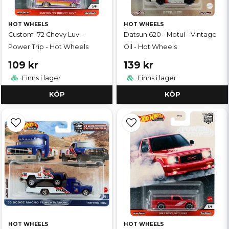
HOT WHEELS
HOT WHEELS
Custom '72 Chevy Luv -
Datsun 620 - Motul - Vintage
Power Trip - Hot Wheels
Oil - Hot Wheels
109 kr
139 kr
Finns i lager
Finns i lager
KÖP
KÖP
HOT WHEELS
HOT WHEELS