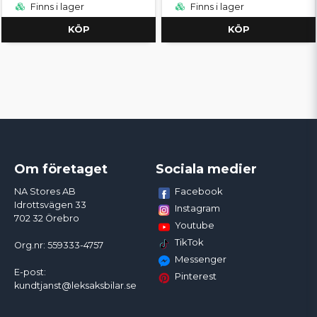
Finns i lager
Finns i lager
KÖP
KÖP
Om företaget
Sociala medier
Facebook
NA Stores AB
Idrottsvägen 33
Instagram
702 32 Örebro
Youtube
TikTok
Org.nr: 559333-4757
Messenger
E-post:
Pinterest
kundtjanst@leksaksbilar.se