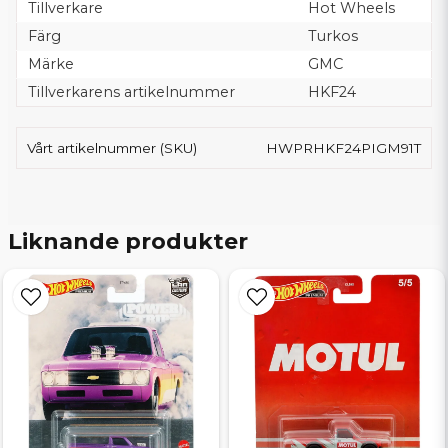
Tillverkare
Hot Wheels
Färg
Turkos
Märke
GMC
Tillverkarens artikelnummer
HKF24
Vårt artikelnummer (SKU)
HWPRHKF24PIGM91T
Liknande produkter