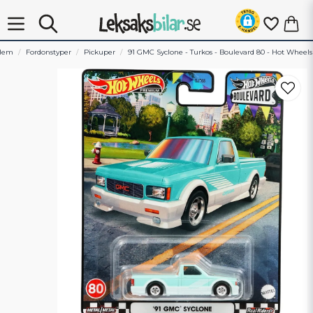
Hem
Fordonstyper
Pickuper
91 GMC Syclone - Turkos - Boulevard 80 - Hot Wheels