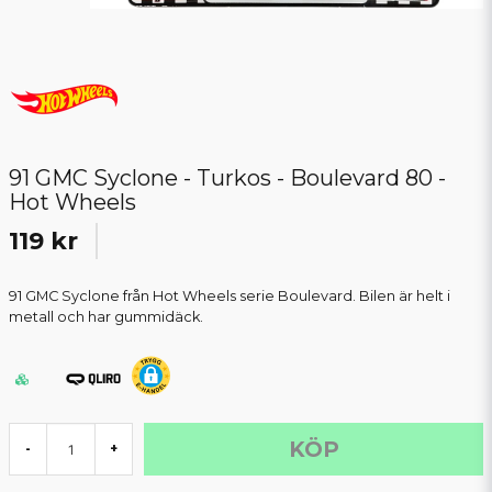
91 GMC Syclone - Turkos - Boulevard 80 -
Hot Wheels
119 kr
91 GMC Syclone från Hot Wheels serie Boulevard. Bilen är helt i
metall och har gummidäck.
KÖP
-
+