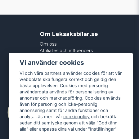
Om Leksaksbilar.se
Om oss
Affiliates och influencers
Köpvillkor
Vi använder cookies
Integritetspolicy
Cookies
Vi och våra partners använder cookies för att vår
webbplats ska fungera korrekt och ge dig den
bästa upplevelsen. Cookies med personlig
användardata används för personalisering av
annonser och marknadsföring. Cookies används
även för personlig och icke-personlig
annonsering samt för andra funktioner och
analys. Läs mer i vår
cookiepolicy
och bekräfta
sedan ditt samtycke genom att välja "Godkänn
alla" eller anpassa dina val under "Inställningar".