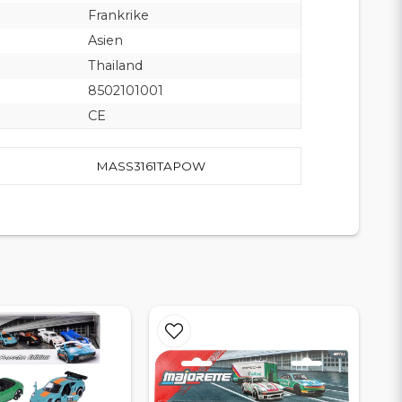
Frankrike
Asien
Thailand
8502101001
CE
MASS3161TAPOW