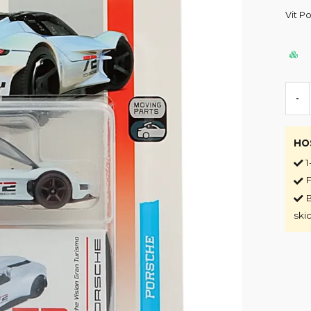
Vit P
-
HO
1
F
B
ski