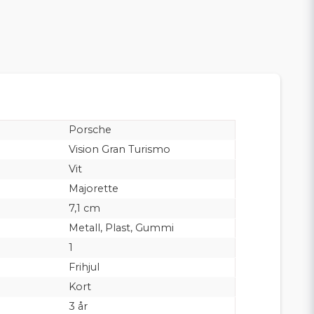
Porsche
Vision Gran Turismo
Vit
Majorette
7,1 cm
Metall, Plast, Gummi
1
Frihjul
Kort
3 år