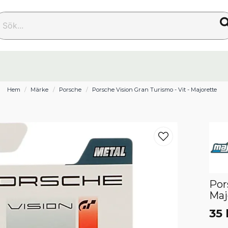
k...
Hem
Märke
Porsche
Porsche Vision Gran Turismo - Vit - Majorette
Por
Maj
35 