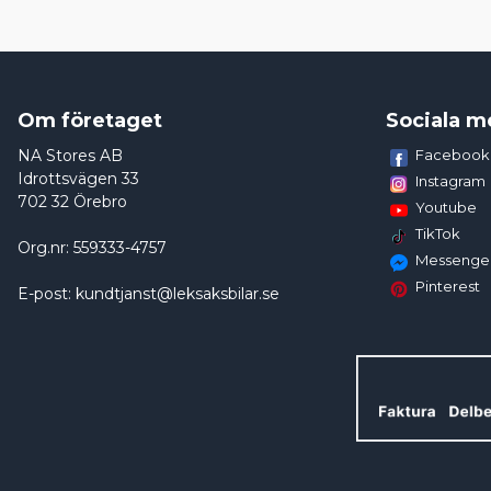
Om företaget
Sociala m
NA Stores AB
Facebook
Idrottsvägen 33
Instagram
702 32 Örebro
Youtube
TikTok
Org.nr: 559333-4757
Messenge
Pinterest
E-post: kundtjanst@leksaksbilar.se