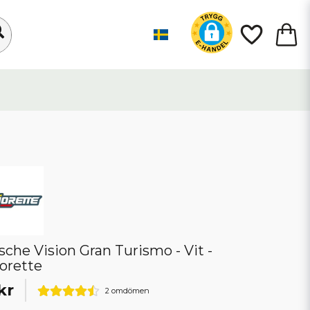
sche Vision Gran Turismo - Vit -
orette
kr
2 omdömen