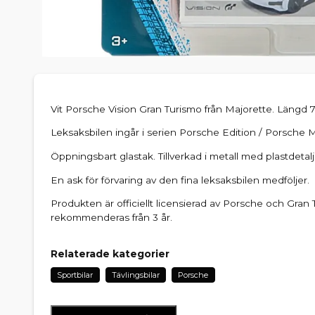
Vit Porsche Vision Gran Turismo från Majorette. Längd 7
Leksaksbilen ingår i serien Porsche Edition / Porsche 
Öppningsbart glastak. Tillverkad i metall med plastdet
En ask för förvaring av den fina leksaksbilen medföljer.
Produkten är officiellt licensierad av Porsche och Gran
rekommenderas från 3 år.
Relaterade kategorier
Sportbilar
Tävlingsbilar
Porsche