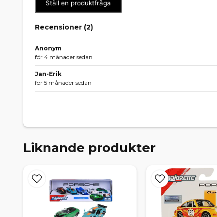
Ställ en produktfråga
Recensioner (
2
)
Anonym
för 4 månader sedan
Jan-Erik
för 5 månader sedan
Liknande produkter