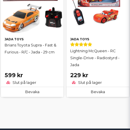
JADA TOYS
JADA TOYS
Brians Toyota Supra - Fast &
Lightning McQueen - RC
Furious - R/C - Jada - 29 cm
Single-Drive - Radiostyrd -
Jada
599 kr
229 kr
Slut på lager
Slut på lager
Bevaka
Bevaka