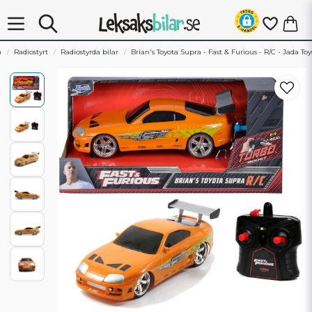
m
Radiostyrt
Radiostyrda bilar
Brian's Toyota Supra - Fast & Furious - R/C - Jada Toy