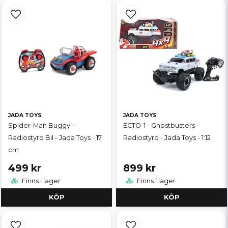
JADA TOYS
JADA TOYS
Spider-Man Buggy -
ECTO-1 - Ghostbusters -
Radiostyrd Bil - Jada Toys - 17
Radiostyrd - Jada Toys - 1:12
cm
499 kr
899 kr
Finns i lager
Finns i lager
KÖP
KÖP