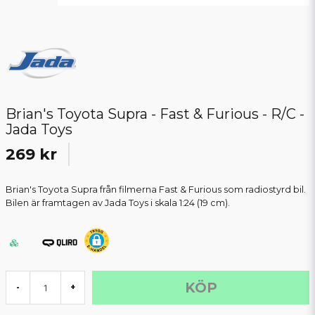
Brian's Toyota Supra - Fast & Furious - R/C -
Jada Toys
269 kr
Brian's Toyota Supra från filmerna Fast & Furious som radiostyrd bil.
Bilen är framtagen av Jada Toys i skala 1:24 (19 cm).
KÖP
-
+