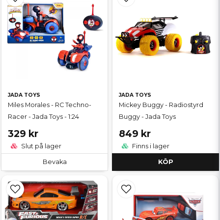
JADA TOYS
JADA TOYS
Miles Morales - RC Techno-
Mickey Buggy - Radiostyrd
Racer - Jada Toys - 1:24
Buggy - Jada Toys
329 kr
849 kr
Slut på lager
Finns i lager
Bevaka
KÖP