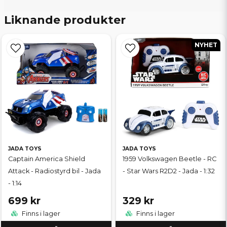
Liknande produkter
NYHET
JADA TOYS
JADA TOYS
Captain America Shield
1959 Volkswagen Beetle - RC
Attack - Radiostyrd bil - Jada
- Star Wars R2D2 - Jada - 1:32
- 1:14
699 kr
329 kr
Finns i lager
Finns i lager