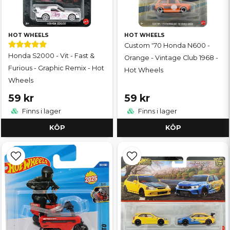
HOT WHEELS
HOT WHEELS
Custom '70 Honda N600 -
Honda S2000 - Vit - Fast &
Orange - Vintage Club 1968 -
Furious - Graphic Remix - Hot
Hot Wheels
Wheels
59 kr
59 kr
Finns i lager
Finns i lager
KÖP
KÖP