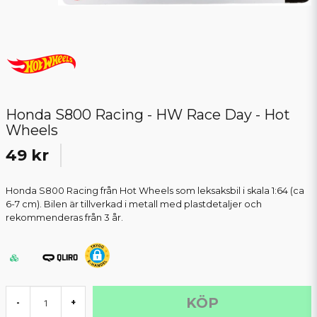
Honda S800 Racing - HW Race Day - Hot
Wheels
49 kr
Honda S800 Racing från Hot Wheels som leksaksbil i skala 1:64 (ca
6-7 cm). Bilen är tillverkad i metall med plastdetaljer och
rekommenderas från 3 år.
KÖP
-
+