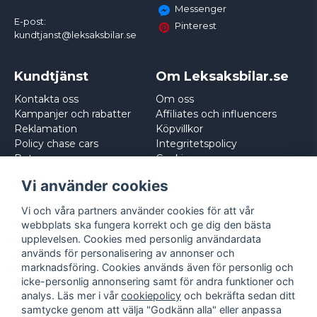
Messenger
E-post:
Pinterest
kundtjanst@leksaksbilar.se
Kundtjänst
Om Leksaksbilar.se
Kontakta oss
Om oss
Kampanjer och rabatter
Affiliates och influencers
Reklamation
Köpvillkor
Policy chase cars
Integritetspolicy
Returnera
Cookies
Logga in
Vi använder cookies
Vi och våra partners använder cookies för att vår
webbplats ska fungera korrekt och ge dig den bästa
upplevelsen. Cookies med personlig användardata
används för personalisering av annonser och
marknadsföring. Cookies används även för personlig och
icke-personlig annonsering samt för andra funktioner och
analys. Läs mer i vår
cookiepolicy
och bekräfta sedan ditt
samtycke genom att välja "Godkänn alla" eller anpassa