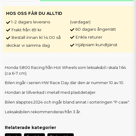
HOS OSS FÅR DU ALLTID
1-2 dagars leverans
(vardagar)
60 dagars ångerrätt
Frakt från 69 kr
Enkla returer
Beställ innan kl 14.00 så
Hjälpsam kundtjänst
skickar vi samma dag
Honda S800 Racing från Hot Wheels som leksaksbil i skala 1:64
(ca 6-7 cm).
Bilen ingår i serien HW Race Day där den är nummer 10 av 10.
Hondan är tillverkad i metall med plastdetaljer.
Bilen släpptes 2024 och ingår bland annat i sorteringen "P case".
Leksaksbilen rekommenderas från 3 år.
Relaterade kategorier