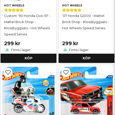
HOT WHEELS
HOT WHEELS
Custom '90 Honda Civic EF -
'07 Honda S2000 - Mattel
Mattel Brick Shop -
Brick Shop - Klossbyggsats -
Klossbyggsats - Hot Wheels
Hot Wheels Speed Series
Speed Series
299 kr
299 kr
Finns i lager
Finns i lager
KÖP
KÖP