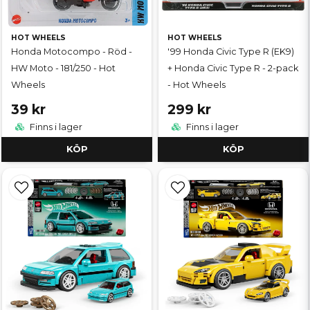
HOT WHEELS
HOT WHEELS
Honda Motocompo - Röd -
'99 Honda Civic Type R (EK9)
HW Moto - 181/250 - Hot
+ Honda Civic Type R - 2-pack
Wheels
- Hot Wheels
39 kr
299 kr
Finns i lager
Finns i lager
KÖP
KÖP