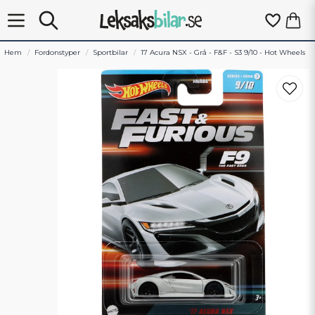
Hem
Fordonstyper
Sportbilar
17 Acura NSX - Grå - F&F - S3 9/10 - Hot Wheels