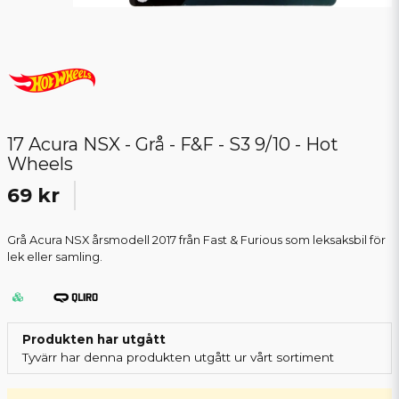
17 Acura NSX - Grå - F&F - S3 9/10 - Hot
Wheels
69 kr
Grå Acura NSX årsmodell 2017 från Fast & Furious som leksaksbil för
lek eller samling.
Produkten har utgått
Tyvärr har denna produkten utgått ur vårt sortiment