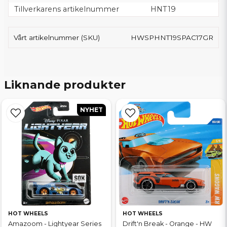
Tillverkarens artikelnummer
HNT19
Vårt artikelnummer (SKU)
HWSPHNT19SPAC17GR
Liknande produkter
NYHET
HOT WHEELS
HOT WHEELS
Amazoom - Lightyear Series
Drift'n Break - Orange - HW