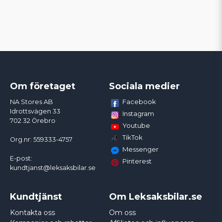
Om företaget
Sociala medier
Facebook
NA Stores AB
Idrottsvägen 33
Instagram
702 32 Örebro
Youtube
TikTok
Org.nr: 559333-4757
Messenger
E-post:
Pinterest
kundtjanst@leksaksbilar.se
Kundtjänst
Om Leksaksbilar.se
Kontakta oss
Om oss