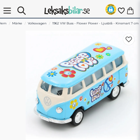
Hem
Märke
Volkswagen
1962 VW Buss - Flower Power - Ljusblå - Kinsmart 7 cm