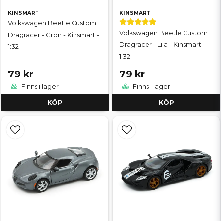
KINSMART
KINSMART
Volkswagen Beetle Custom
Volkswagen Beetle Custom
Dragracer - Grön - Kinsmart -
Dragracer - Lila - Kinsmart -
1:32
1:32
79 kr
79 kr
Finns i lager
Finns i lager
KÖP
KÖP