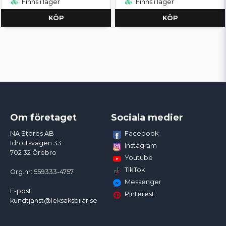
Finns i lager
Finns i lager
KÖP
KÖP
Om företaget
Sociala medier
Facebook
NA Stores AB
Idrottsvägen 33
Instagram
702 32 Örebro
Youtube
TikTok
Org.nr: 559333-4757
Messenger
E-post:
Pinterest
kundtjanst@leksaksbilar.se