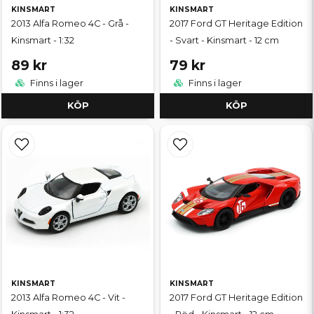
KINSMART
KINSMART
2013 Alfa Romeo 4C - Grå -
2017 Ford GT Heritage Edition
Kinsmart - 1:32
- Svart - Kinsmart - 12 cm
89 kr
79 kr
Finns i lager
Finns i lager
KÖP
KÖP
KINSMART
KINSMART
2013 Alfa Romeo 4C - Vit -
2017 Ford GT Heritage Edition