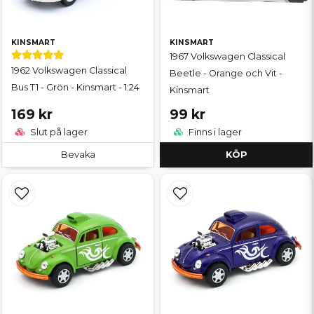
KINSMART
KINSMART
1967 Volkswagen Classical
1962 Volkswagen Classical
Beetle - Orange och Vit -
Bus T1 - Grön - Kinsmart - 1:24
Kinsmart
169 kr
99 kr
Slut på lager
Finns i lager
Bevaka
KÖP