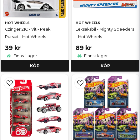
HOT WHEELS
HOT WHEELS
Czinger 21C - Vit - Peak
Leksaksbil - Mighty Speeders
Pursuit - Hot Wheels
- Hot Wheels
39 kr
89 kr
Finns i lager
Finns i lager
KÖP
KÖP