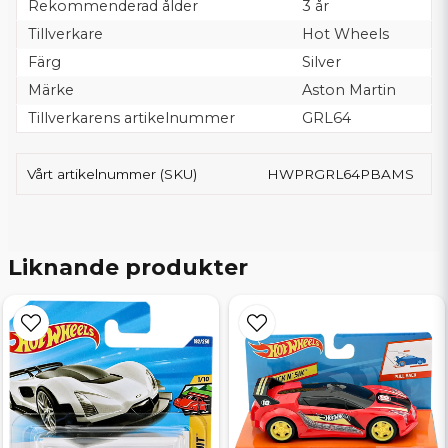
Rekommenderad ålder
3 år
Tillverkare
Hot Wheels
Färg
Silver
Märke
Aston Martin
Tillverkarens artikelnummer
GRL64
Vårt artikelnummer (SKU)
HWPRGRL64PBAMS
Liknande produkter