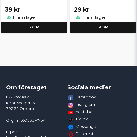
39 kr
29 kr
Finns i lager
Finns i lager
KÖP
KÖP
Om företaget
Sociala medier
Facebook
NA Stores AB
Idrottsvägen 33
Instagram
702 32 Örebro
Youtube
TikTok
Org.nr: 559333-4757
Messenger
E-post:
Pinterest