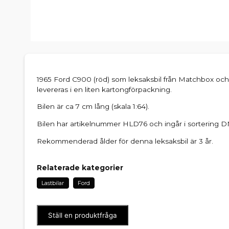
1965 Ford C900 (röd) som leksaksbil från Matchbox och
levereras i en liten kartongförpackning.
Bilen är ca 7 cm lång (skala 1:64).
Bilen har artikelnummer HLD76 och ingår i sortering 
Rekommenderad ålder för denna leksaksbil är 3 år.
Relaterade kategorier
Lastbilar
Ford
Ställ en produktfråga