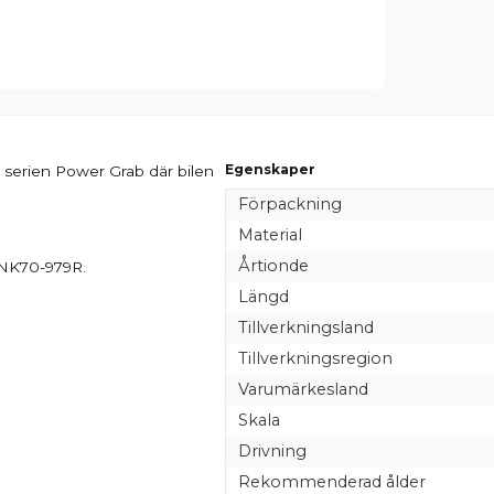
Egenskaper
 serien Power Grab där bilen
Förpackning
Material
Årtionde
DNK70-979R.
Längd
Tillverkningsland
Tillverkningsregion
Varumärkesland
Skala
Drivning
Rekommenderad ålder