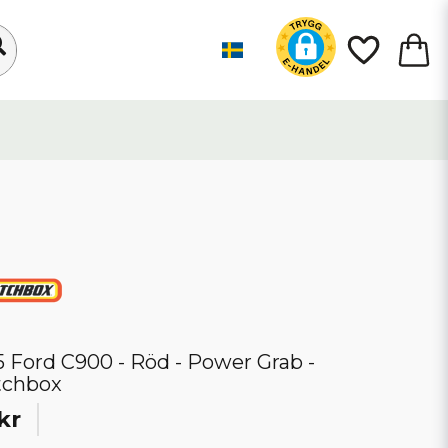
5 Ford C900 - Röd - Power Grab -
tchbox
kr