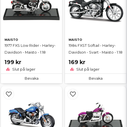
MAISTO
MAISTO
1977 FXS Low Rider - Harley-
1984 FXST Softail - Harley-
Davidson - Maisto - 1:18
Davidson - Svart - Maisto - 1:18
199 kr
169 kr
Slut på lager
Slut på lager
Bevaka
Bevaka