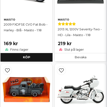
MAISTO
MAISTO
2009 FXDFSE CVO Fat Bob -
2013 XL 1200V Seventy-Two -
Harley - Blå - Maisto - 1:18
HD - Lila - Maisto - 1:18
169 kr
219 kr
Finns i lager
Slut på lager
KÖP
Bevaka