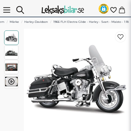
em
Märke
Harley-Davidson
1966 FLH Electra Glide - Harley - Svart - Maisto - 1:18