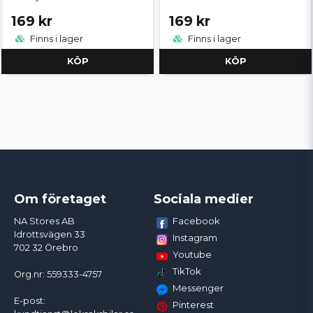
169 kr
169 kr
Finns i lager
Finns i lager
KÖP
KÖP
Om företaget
Sociala medier
Facebook
NA Stores AB
Idrottsvägen 33
Instagram
702 32 Örebro
Youtube
TikTok
Org.nr: 559333-4757
Messenger
E-post:
Pinterest