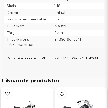
Skala
1:18
Drivning
Frihjul
Rekommenderad ålder
3 år
Tillverkare
Maisto
Färg
Svart
Tillverkarens
34360-Series41
artikelnummer
Vårt artikelnummer (SKU)
MA1834360S41MCHD1966BL
Liknande produkter