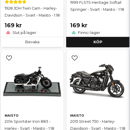
1999 FLSTS Heritage Softail
1928 JDH Twin Cam - Harley-
Springer - Svart - Maisto - 1:18
Davidson - Svart - Maisto - 1:18
169 kr
169 kr
Slut på lager
Finns i lager
Bevaka
KÖP
MAISTO
MAISTO
2014 Sportster Iron 883 -
2015 Street 750 - Harley-
Harley - Svart - Maisto - 1:18
Davidson - Svart - Maisto - 1:18