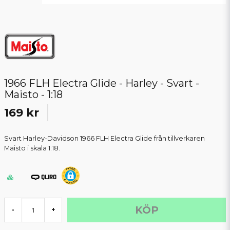
1966 FLH Electra Glide - Harley - Svart -
Maisto - 1:18
169 kr
Svart Harley-Davidson 1966 FLH Electra Glide från tillverkaren
Maisto i skala 1:18.
KÖP
-
+