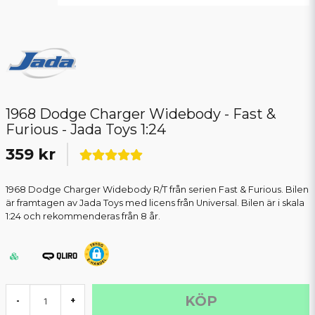
1968 Dodge Charger Widebody - Fast &
Furious - Jada Toys 1:24
359 kr
1968 Dodge Charger Widebody R/T från serien Fast & Furious. Bilen
är framtagen av Jada Toys med licens från Universal. Bilen är i skala
1:24 och rekommenderas från 8 år.
KÖP
-
+