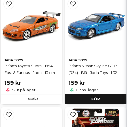
JADA TOYS
JADA TOYS
Brian's Toyota Supra - 1994 -
Brian's Nissan Skyline GT-R
Fast & Furious - Jada - 13 cm
(R34) - Blå - Jada Toys - 1:32
159 kr
159 kr
Slut på lager
Finns i lager
Bevaka
KÖP