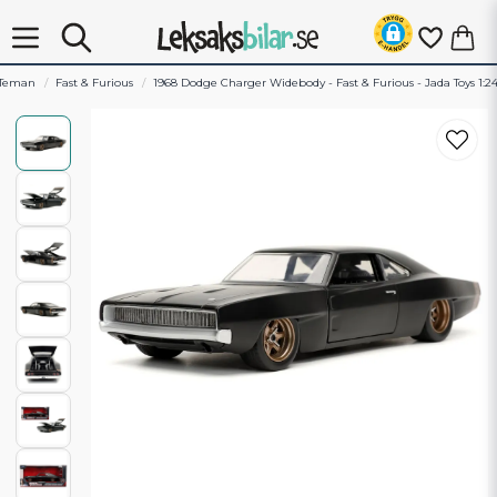
Teman
Fast & Furious
1968 Dodge Charger Widebody - Fast & Furious - Jada Toys 1:2