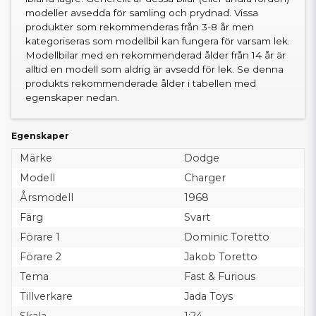
modeller avsedda för samling och prydnad. Vissa
produkter som rekommenderas från 3-8 år men
kategoriseras som modellbil kan fungera för varsam lek.
Modellbilar med en rekommenderad ålder från 14 år är
alltid en modell som aldrig är avsedd för lek. Se denna
produkts rekommenderade ålder i tabellen med
egenskaper nedan.
Egenskaper
Märke
Dodge
Modell
Charger
Årsmodell
1968
Färg
Svart
Förare 1
Dominic Toretto
Förare 2
Jakob Toretto
Tema
Fast & Furious
Tillverkare
Jada Toys