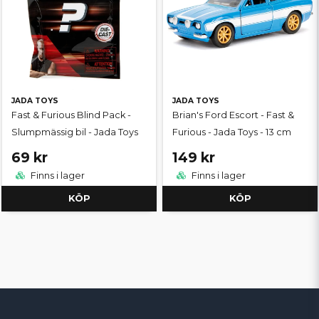
JADA TOYS
JADA TOYS
Fast & Furious Blind Pack -
Brian's Ford Escort - Fast &
Slumpmässig bil - Jada Toys
Furious - Jada Toys - 13 cm
69 kr
149 kr
Finns i lager
Finns i lager
KÖP
KÖP