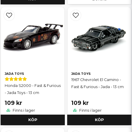
JADA TOYS
JADA TOYS
1967 Chevrolet El Camino -
Honda S2000 - Fast & Furious
Fast & Furious - Jada - 13 cm
- Jada Toys - 13 cm
109 kr
109 kr
Finns i lager
Finns i lager
KÖP
KÖP