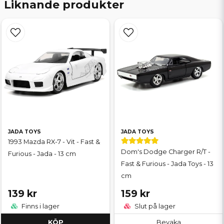
Liknande produkter
JADA TOYS
JADA TOYS
1993 Mazda RX-7 - Vit - Fast &
Dom's Dodge Charger R/T -
Furious - Jada - 13 cm
Fast & Furious - Jada Toys - 13
cm
139 kr
159 kr
Finns i lager
Slut på lager
KÖP
Bevaka