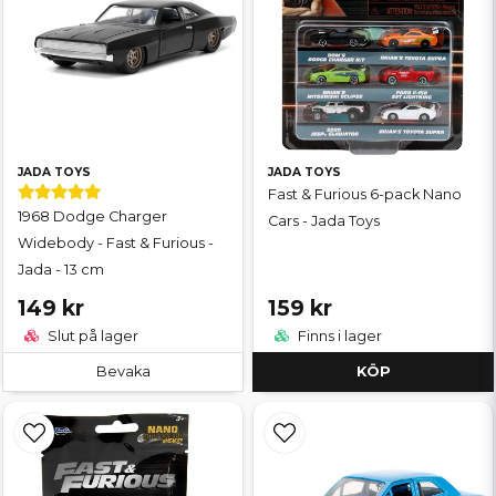
JADA TOYS
JADA TOYS
Fast & Furious 6-pack Nano
1968 Dodge Charger
Cars - Jada Toys
Widebody - Fast & Furious -
Jada - 13 cm
149 kr
159 kr
Slut på lager
Finns i lager
Bevaka
KÖP