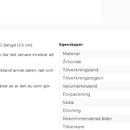
Egenskaper
 (längd 12,5 cm).
Material
 där det senare innebär att
Årtionde
Tillverkningsland
bland annat säten, ratt och
Tillverkningsregion
bilar.se är det du som gör
Varumärkesland
Förpackning
Skala
Drivning
Rekommenderad ålder
Tillverkare