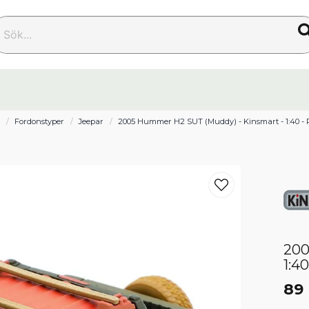
k...
m
Fordonstyper
Jeepar
2005 Hummer H2 SUT (Muddy) - Kinsmart - 1:40 - 
200
1:4
89 