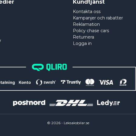
edier
Kundtjänst
Kontakta oss
Kampanjer och rabatter
Reklamation
Policy chase cars
Returnera
r
Logga in
©
2026
- Leksaksbilar.se