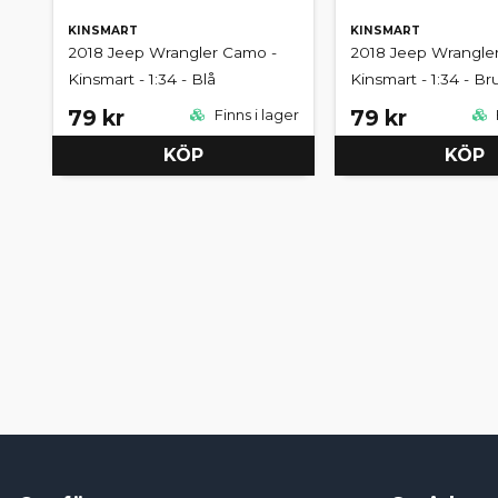
KINSMART
KINSMART
2018 Jeep Wrangler Camo -
2018 Jeep Wrangle
Kinsmart - 1:34 - Blå
Kinsmart - 1:34 - Br
79 kr
79 kr
Finns i lager
KÖP
KÖP