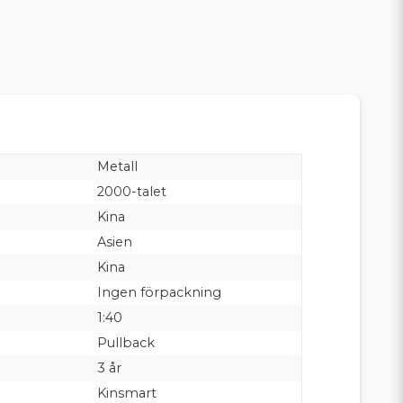
Metall
2000-talet
Kina
Asien
Kina
Ingen förpackning
1:40
Pullback
3 år
Kinsmart