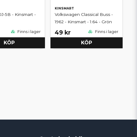
KINSMART
DJ-5B - Kinsmart -
Volkswagen Classical Buss -
1962 - Kinsmart - 1:64 - Grön
49 kr
Finns i lager
Finns i lager
KÖP
KÖP