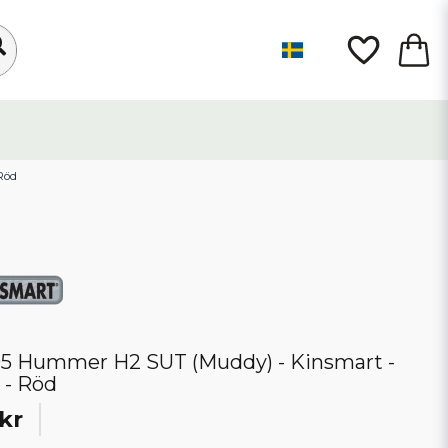
Röd
5 Hummer H2 SUT (Muddy) - Kinsmart -
0 - Röd
kr