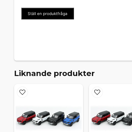
Ställ en produktfråga
Liknande produkter