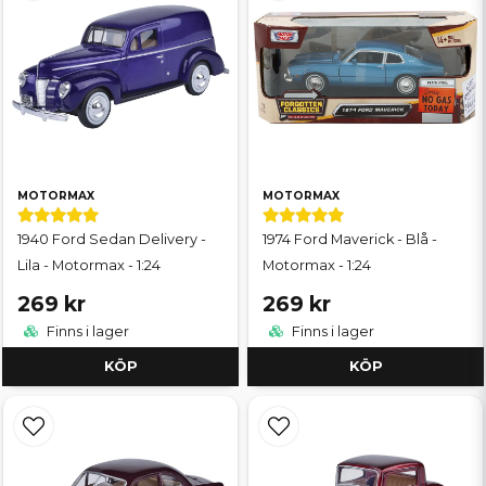
MOTORMAX
MOTORMAX
1940 Ford Sedan Delivery -
1974 Ford Maverick - Blå -
Lila - Motormax - 1:24
Motormax - 1:24
269 kr
269 kr
Finns i lager
Finns i lager
KÖP
KÖP