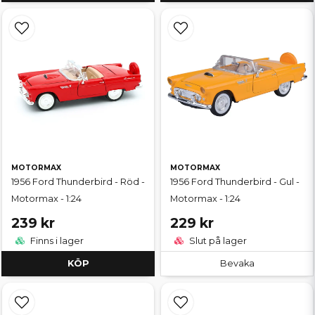
MOTORMAX
MOTORMAX
1956 Ford Thunderbird - Röd -
1956 Ford Thunderbird - Gul -
Motormax - 1:24
Motormax - 1:24
239 kr
229 kr
Finns i lager
Slut på lager
KÖP
Bevaka