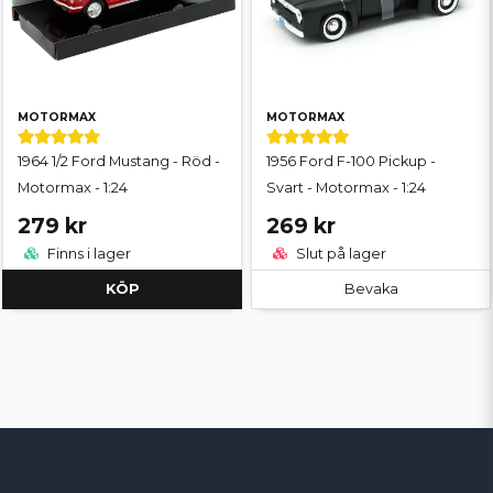
MOTORMAX
MOTORMAX
1964 1/2 Ford Mustang - Röd -
1956 Ford F-100 Pickup -
Motormax - 1:24
Svart - Motormax - 1:24
279 kr
269 kr
Finns i lager
Slut på lager
KÖP
Bevaka