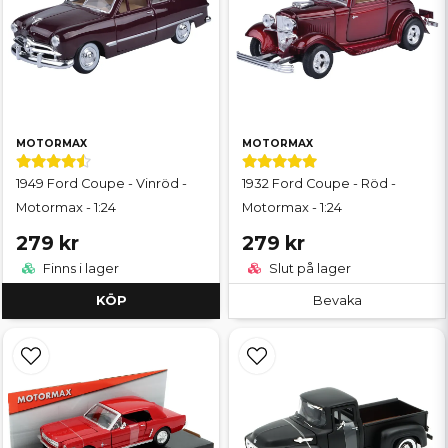
MOTORMAX
MOTORMAX
1949 Ford Coupe - Vinröd -
1932 Ford Coupe - Röd -
Motormax - 1:24
Motormax - 1:24
279 kr
279 kr
Finns i lager
Slut på lager
KÖP
Bevaka