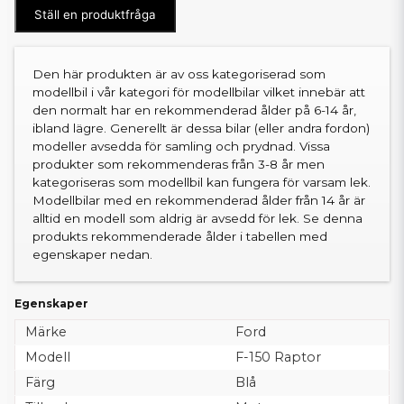
Ställ en produktfråga
Den här produkten är av oss kategoriserad som
modellbil i vår kategori för modellbilar vilket innebär att
den normalt har en rekommenderad ålder på 6-14 år,
ibland lägre. Generellt är dessa bilar (eller andra fordon)
modeller avsedda för samling och prydnad. Vissa
produkter som rekommenderas från 3-8 år men
kategoriseras som modellbil kan fungera för varsam lek.
Modellbilar med en rekommenderad ålder från 14 år är
alltid en modell som aldrig är avsedd för lek. Se denna
produkts rekommenderade ålder i tabellen med
egenskaper nedan.
Egenskaper
Märke
Ford
Modell
F-150 Raptor
Färg
Blå