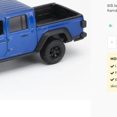
Blå J
framdö
-
HO
1
F
B
ski