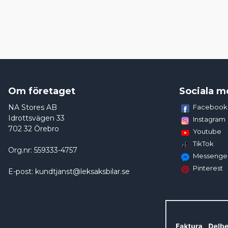
Om företaget
Sociala m
NA Stores AB
Facebook
Idrottsvägen 33
Instagram
702 32 Örebro
Youtube
TikTok
Org.nr: 559333-4757
Messenge
Pinterest
E-post: kundtjanst@leksaksbilar.se