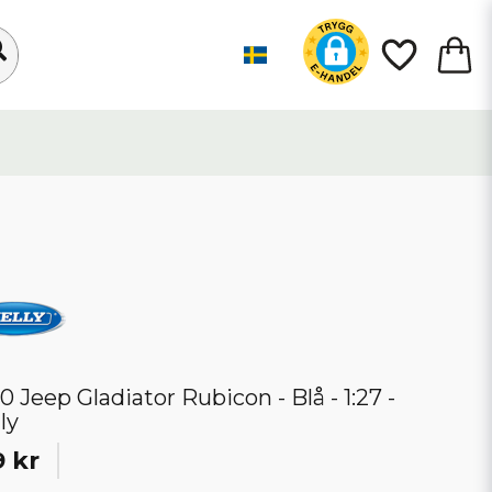
0 Jeep Gladiator Rubicon - Blå - 1:27 -
ly
 kr