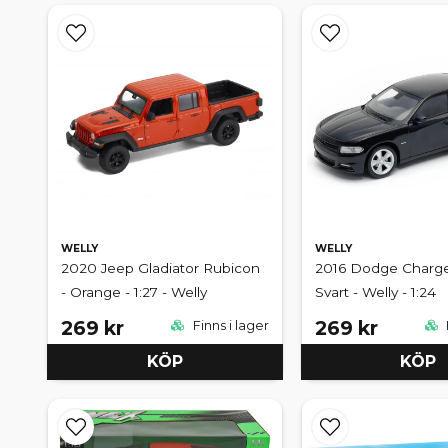
WELLY
WELLY
2020 Jeep Gladiator Rubicon
2016 Dodge Charger
- Orange - 1:27 - Welly
Svart - Welly - 1:24
269 kr
269 kr
Finns i lager
KÖP
KÖP