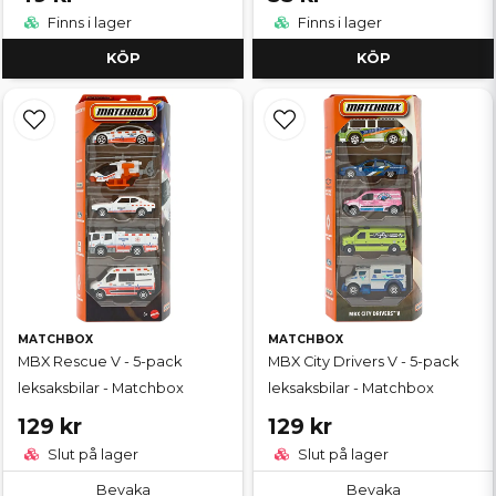
Finns i lager
Finns i lager
KÖP
KÖP
MATCHBOX
MATCHBOX
MBX Rescue V - 5-pack
MBX City Drivers V - 5-pack
leksaksbilar - Matchbox
leksaksbilar - Matchbox
129 kr
129 kr
Slut på lager
Slut på lager
Bevaka
Bevaka