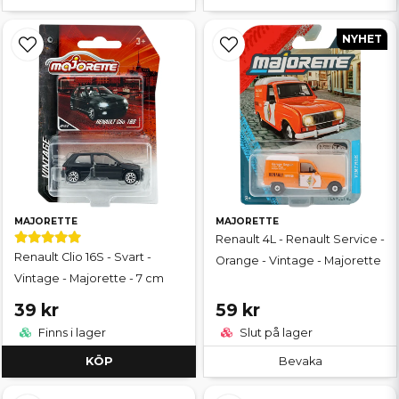
NYHET
MAJORETTE
MAJORETTE
Renault 4L - Renault Service -
Renault Clio 16S - Svart -
Orange - Vintage - Majorette
Vintage - Majorette - 7 cm
39 kr
59 kr
Finns i lager
Slut på lager
KÖP
Bevaka