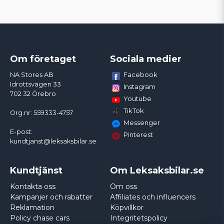
Om företaget
Sociala medier
Facebook
NA Stores AB
Idrottsvägen 33
Instagram
702 32 Örebro
Youtube
TikTok
Org.nr: 559333-4757
Messenger
E-post:
Pinterest
kundtjanst@leksaksbilar.se
Kundtjänst
Om Leksaksbilar.se
Kontakta oss
Om oss
Kampanjer och rabatter
Affiliates och influencers
Reklamation
Köpvillkor
Policy chase cars
Integritetspolicy