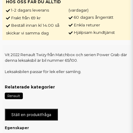
HOS OSS FÅR DU ALLTID
1-2 dagars leverans
(vardagar)
60 dagars ångerrätt
Frakt från 69 kr
Enkla returer
Beställ innan kl 14.00 så
Hjälpsam kundtjänst
skickar vi samma dag
Vit 2022 Renault Twizy från Matchbox och serien Power Grab där
denna leksaksbil är bil nummer 65/100.
Leksaksbilen passar för lek eller samling.
Relaterade kategorier
Renault
Ställ en produktfråga
Egenskaper