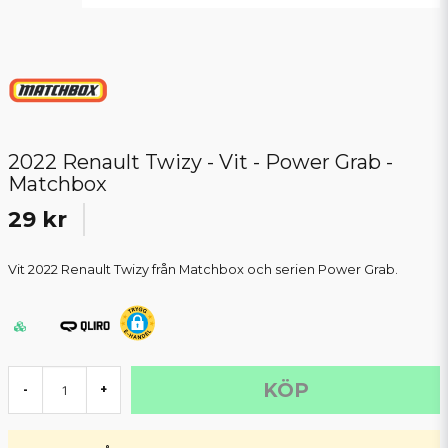
2022 Renault Twizy - Vit - Power Grab -
Matchbox
29 kr
Vit 2022 Renault Twizy från Matchbox och serien Power Grab.
KÖP
-
+