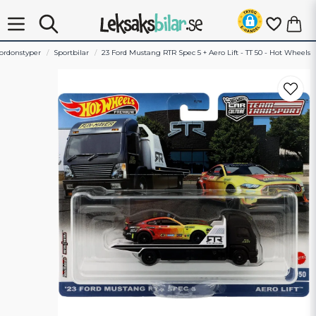
ordonstyper
Sportbilar
23 Ford Mustang RTR Spec 5 + Aero Lift - TT 50 - Hot Wheels