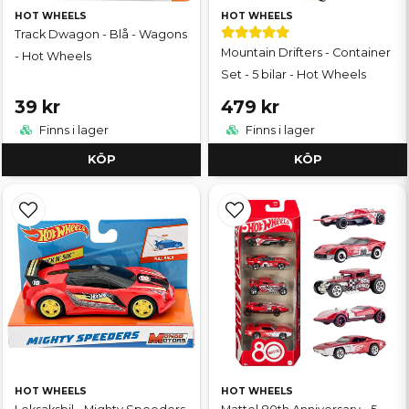
HOT WHEELS
HOT WHEELS
Track Dwagon - Blå - Wagons
Mountain Drifters - Container
- Hot Wheels
Set - 5 bilar - Hot Wheels
39 kr
479 kr
Finns i lager
Finns i lager
KÖP
KÖP
HOT WHEELS
HOT WHEELS