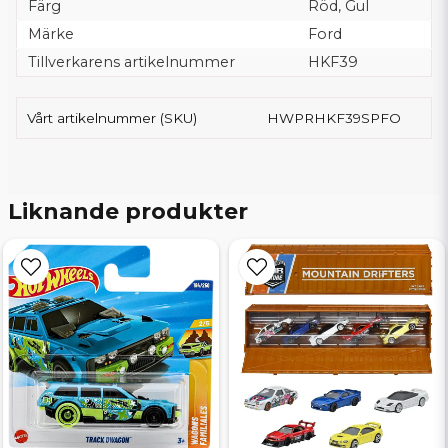
Färg
Röd, Gul
Märke
Ford
Tillverkarens artikelnummer
HKF39
Vårt artikelnummer (SKU)
HWPRHKF39SPFO
Liknande produkter