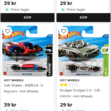
39 kr
29 kr
Finns i lager
Finns i lager
KÖP
KÖP
HOT WHEELS
HOT WHEELS
Salt Shaker - Blå/Röd - X-
Rodger Dodger 2.0 - Grå -
Raycers - Hot Wheels
HW EV - Hot Wheels
39 kr
29 kr