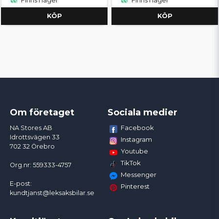
Finns i lager
Finns i lager
KÖP
KÖP
Om företaget
Sociala medier
Facebook
NA Stores AB
Idrottsvägen 33
Instagram
702 32 Örebro
Youtube
TikTok
Org.nr: 559333-4757
Messenger
E-post:
Pinterest
kundtjanst@leksaksbilar.se