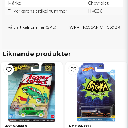
Märke
Chevrolet
Tillverkarens artikelnummer
HKC96
Vårt artikelnummer (SKU)
HWPRHKC96AMCH1959BR
Liknande produkter
HOT WHEELS
HOT WHEELS