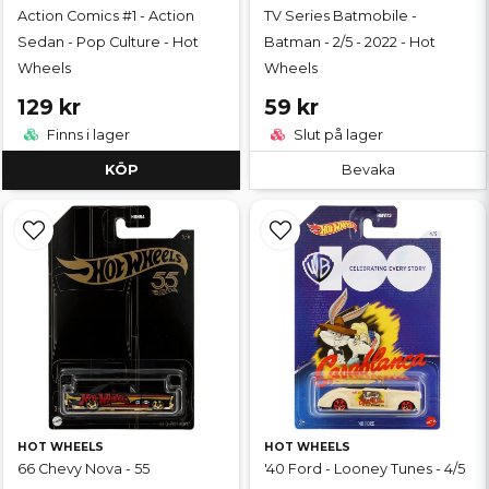
Action Comics #1 - Action
TV Series Batmobile -
Sedan - Pop Culture - Hot
Batman - 2/5 - 2022 - Hot
Wheels
Wheels
129 kr
59 kr
Finns i lager
Slut på lager
KÖP
Bevaka
HOT WHEELS
HOT WHEELS
66 Chevy Nova - 55
'40 Ford - Looney Tunes - 4/5