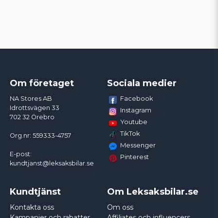
Om företaget
Sociala medier
Facebook
NA Stores AB
Idrottsvägen 33
Instagram
702 32 Örebro
Youtube
TikTok
Org.nr: 559333-4757
Messenger
E-post:
Pinterest
kundtjanst@leksaksbilar.se
Kundtjänst
Om Leksaksbilar.se
Kontakta oss
Om oss
Kampanjer och rabatter
Affiliates och influencers