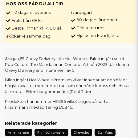
HOS OSS FÅR DU ALLTID
1-2 dagars leverans
(vardagar)
60 dagars ångerrätt
Frakt från 69 kr
Enkla returer
Beställ innan kl 14.00 så
Hjälpsam kundtjänst
skickar vi samma dag
&rsquo;59 Chevy Delivery från Hot Wheels. Bilen ingår i setet
Pop Culture: The Mandalorian Concept Art från 2023 där denna
Chevy Delivery är bil nummer 1 av 5.
Bilen ingår i Hot Wheels Premium vilket innebär att den håller
högsta kvalitet med metall runt om där både kaross och chassi
är i metall. Bilen har gummidäck (Real Riders).
Produkten har nummer HKC96 vilket anges på kortet
tillsammans med sortering DLB45.
Relaterade kategorier
Amerikanare
Film och tv-serier
Chevrolet
Star Wars