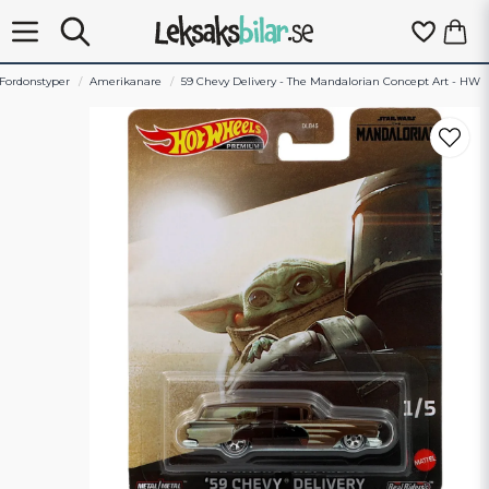
Fordonstyper
Amerikanare
59 Chevy Delivery - The Mandalorian Concept Art - HW