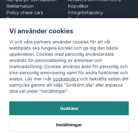
Reklamation
Köpvillkor
Policy chase cars
Integritetspolicy
Returnera
Cookies
Logga in
Vi använder cookies
Vi och våra partners använder cookies för att vår
webbplats ska fungera korrekt och ge dig den bästa
upplevelsen. Cookies med personlig användardata
används för personalisering av annonser och
marknadsföring. Cookies används även för personlig och
icke-personlig annonsering samt för andra funktioner och
analys. Läs mer i vår
cookiepolicy
och bekräfta sedan ditt
samtycke genom att välja "Godkänn alla" eller anpassa
dina val under "Inställningar".
Godkänn
©
2026
- Leksaksbilar.se
Inställningar