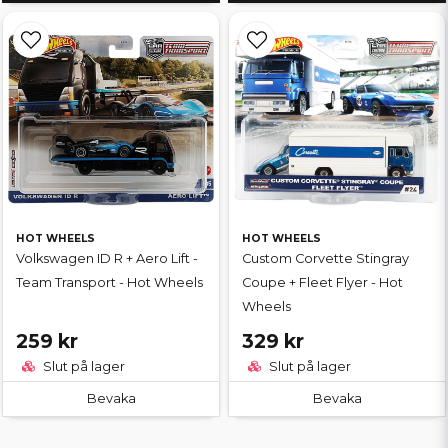
HOT WHEELS
HOT WHEELS
Volkswagen ID R + Aero Lift -
Custom Corvette Stingray
Team Transport - Hot Wheels
Coupe + Fleet Flyer - Hot
Wheels
259 kr
329 kr
Slut på lager
Slut på lager
Bevaka
Bevaka