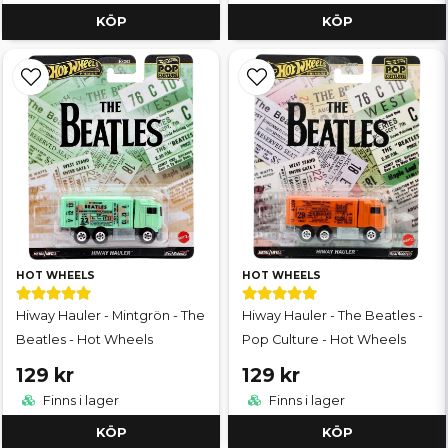
KÖP
KÖP
HOT WHEELS
HOT WHEELS
Hiway Hauler - Mintgrön - The
Hiway Hauler - The Beatles -
Beatles - Hot Wheels
Pop Culture - Hot Wheels
129 kr
129 kr
Finns i lager
Finns i lager
KÖP
KÖP