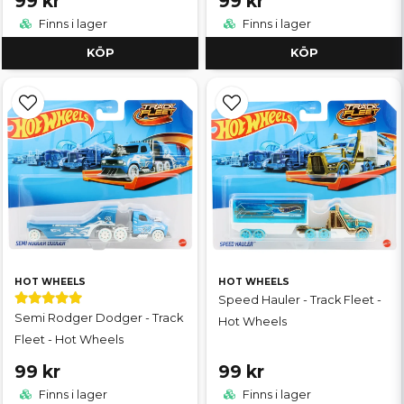
99 kr
99 kr
Finns i lager
Finns i lager
KÖP
KÖP
HOT WHEELS
HOT WHEELS
Speed Hauler - Track Fleet -
Semi Rodger Dodger - Track
Hot Wheels
Fleet - Hot Wheels
99 kr
99 kr
Finns i lager
Finns i lager