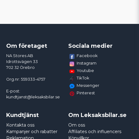
Om företaget
Sociala medier
Facebook
NA Stores AB
Idrottsvägen 33
Instagram
702 32 Örebro
Youtube
TikTok
Org.nr: 559333-4757
Messenger
E-post:
Pinterest
kundtjanst@leksaksbilar.se
Kundtjänst
Om Leksaksbilar.se
Kontakta oss
Om oss
Kampanjer och rabatter
Affiliates och influencers
Reklamation
Köpvillkor