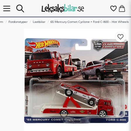
em
Fordonstyper
Lastbilar
65 Mercury Comet Cyclone + Ford C-800 - Hot Wheels