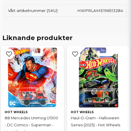
Vårt artikelnummer (SKU)
HWPRLAME196513284
Liknande produkter
HOT WHEELS
HOT WHEELS
88 Mercedes Unimog U1300
Haul-O-Gram - Halloween
- DC Comics - Superman -
Series (2025) - Hot Wheels