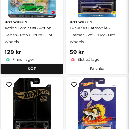
HOT WHEELS
HOT WHEELS
Action Comics #1 - Action
TV Series Batmobile -
Sedan - Pop Culture - Hot
Batman - 2/5 - 2022 - Hot
Wheels
Wheels
129 kr
59 kr
Finns i lager
Slut på lager
KÖP
Bevaka