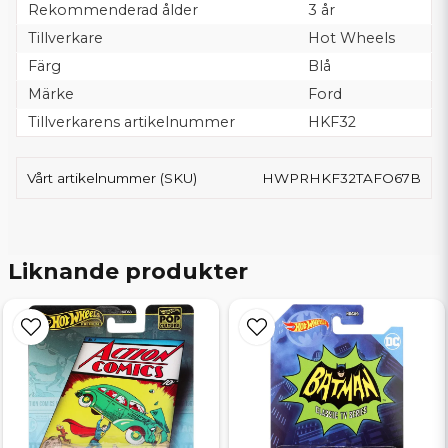
Rekommenderad ålder
3 år
Tillverkare
Hot Wheels
Färg
Blå
Märke
Ford
Tillverkarens artikelnummer
HKF32
Vårt artikelnummer (SKU)
HWPRHKF32TAFO67B
Liknande produkter