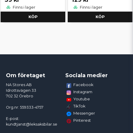
Finns i lager
Finns i lager
KÖP
KÖP
Om företaget
Sociala medier
Facebook
NA Stores AB
Idrottsvägen 33
Instagram
702 32 Örebro
Youtube
TikTok
Org.nr: 559333-4757
Messenger
E-post:
Pinterest
kundtjanst@leksaksbilar.se