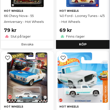
HOT WHEELS
HOT WHEELS
66 Chevy Nova - 55
'40 Ford - Looney Tunes - 4/5
Anniversary - Hot Wheels
- Hot Wheels
79 kr
69 kr
Slut på lager
Finns i lager
Bevaka
KÖP
HOT WHEELS
HOT WHEELS