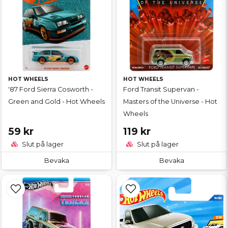
HOT WHEELS
HOT WHEELS
'87 Ford Sierra Cosworth -
Ford Transit Supervan -
Green and Gold - Hot Wheels
Masters of the Universe - Hot
Wheels
59 kr
119 kr
Slut på lager
Slut på lager
Bevaka
Bevaka