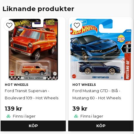
Liknande produkter
HOT WHEELS
HOT WHEELS
Ford Transit Supervan -
Ford Mustang GTD - Blå -
Boulevard 109 - Hot Wheels
Mustang 60 - Hot Wheels
139 kr
39 kr
Finns i lager
Finns i lager
KÖP
KÖP