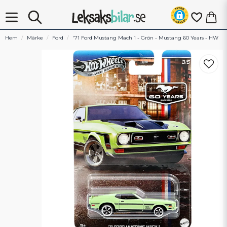
Hem
Märke
Ford
'71 Ford Mustang Mach 1 - Grön - Mustang 60 Years - HW