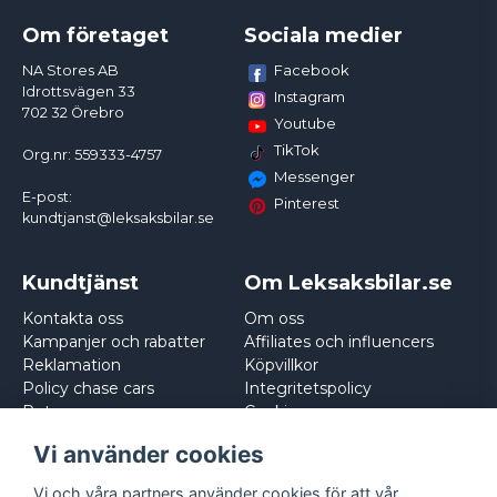
Om företaget
Sociala medier
Facebook
NA Stores AB
Idrottsvägen 33
Instagram
702 32 Örebro
Youtube
TikTok
Org.nr: 559333-4757
Messenger
E-post:
Pinterest
kundtjanst@leksaksbilar.se
Kundtjänst
Om Leksaksbilar.se
Kontakta oss
Om oss
Kampanjer och rabatter
Affiliates och influencers
Reklamation
Köpvillkor
Policy chase cars
Integritetspolicy
Returnera
Cookies
Logga in
Vi använder cookies
Vi och våra partners använder cookies för att vår