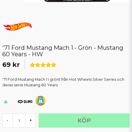
'71 Ford Mustang Mach 1 - Grön - Mustang
60 Years - HW
69 kr
'71 Ford Mustang Mach 1 i grönt från Hot Wheels Silver Series och
deras serie Mustang 60 Years.
KÖP
-
+