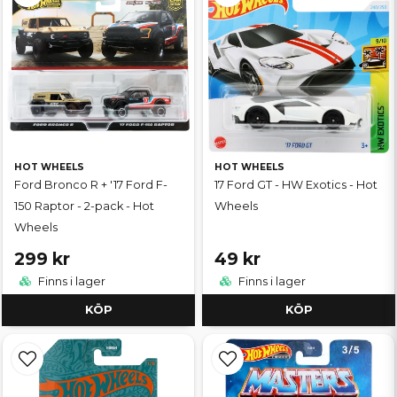
HOT WHEELS
HOT WHEELS
Ford Bronco R + '17 Ford F-
17 Ford GT - HW Exotics - Hot
150 Raptor - 2-pack - Hot
Wheels
Wheels
299 kr
49 kr
Finns i lager
Finns i lager
KÖP
KÖP