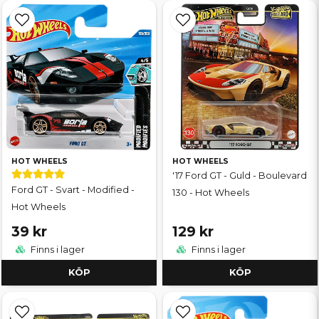
HOT WHEELS
HOT WHEELS
'17 Ford GT - Guld - Boulevard
Ford GT - Svart - Modified -
130 - Hot Wheels
Hot Wheels
39 kr
129 kr
Finns i lager
Finns i lager
KÖP
KÖP