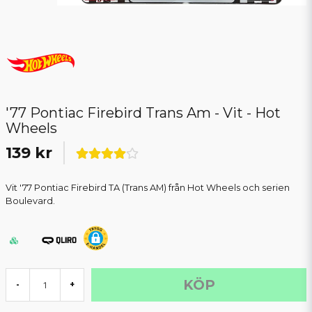
'77 Pontiac Firebird Trans Am - Vit - Hot
Wheels
139 kr
Vit '77 Pontiac Firebird TA (Trans AM) från Hot Wheels och serien
Boulevard.
KÖP
-
+