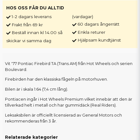
HOS OSS FÅR DU ALLTID
1-2 dagars leverans
(vardagar)
60 dagars ångerrätt
Frakt från 69 kr
Enkla returer
Beställ innan kl 14.00 så
Hjälpsam kundtjänst
skickar vi samma dag
Vit '77 Pontiac Firebird TA (Trans AM) från Hot Wheels och serien
Boulevard.
Firebirden har den klassiska fågeln på motorhuven.
Bilen är i skala 1:64 (7,4 cm lång).
Pontiacen ingår i Hot Wheels Premium vilket innebär att den är
tillverkad helt i metall och har gummidäck (Real Riders).
Leksaksbilen är officiellt licensierad av General Motors och
rekommenderas från 3 år.
Relaterade kategorier