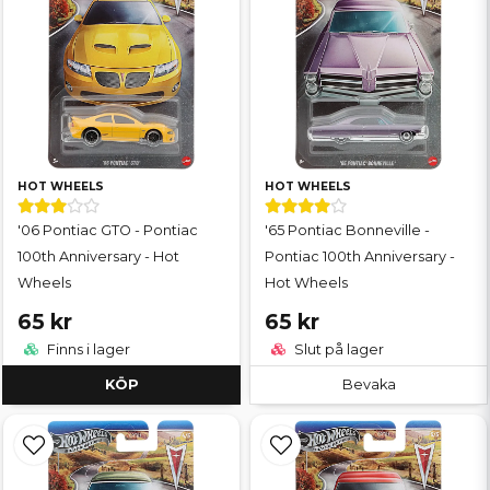
HOT WHEELS
HOT WHEELS
'06 Pontiac GTO - Pontiac
'65 Pontiac Bonneville -
100th Anniversary - Hot
Pontiac 100th Anniversary -
Wheels
Hot Wheels
65 kr
65 kr
Finns i lager
Slut på lager
KÖP
Bevaka