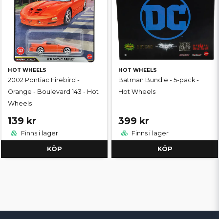
HOT WHEELS
HOT WHEELS
2002 Pontiac Firebird -
Batman Bundle - 5-pack -
Orange - Boulevard 143 - Hot
Hot Wheels
Wheels
139 kr
399 kr
Finns i lager
Finns i lager
KÖP
KÖP