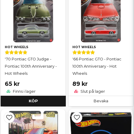
HOT WHEELS
HOT WHEELS
'70 Pontiac GTO Judge -
'66 Pontiac GTO - Pontiac
Pontiac 100th Anniversary -
100th Anniversary - Hot
Hot Wheels
Wheels
65 kr
89 kr
Finns i lager
Slut på lager
KÖP
Bevaka