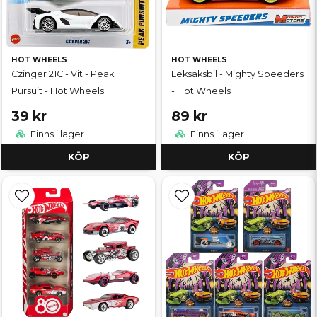
HOT WHEELS
HOT WHEELS
Czinger 21C - Vit - Peak
Leksaksbil - Mighty Speeders
Pursuit - Hot Wheels
- Hot Wheels
39 kr
89 kr
Finns i lager
Finns i lager
KÖP
KÖP