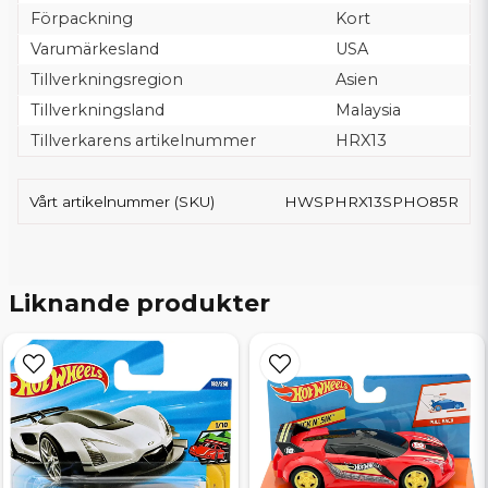
Förpackning
Kort
Varumärkesland
USA
Tillverkningsregion
Asien
Tillverkningsland
Malaysia
Tillverkarens artikelnummer
HRX13
Vårt artikelnummer (SKU)
HWSPHRX13SPHO85R
Liknande produkter