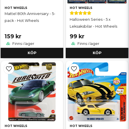
HOT WHEELS
HOT WHEELS
Mattel 80th Anniversary - 5-
Halloween Series - 5 x
pack - Hot Wheels
Leksaksbilar - Hot Wheels
159 kr
99 kr
Finns i lager
Finns i lager
KÖP
KÖP
HOT WHEELS
HOT WHEELS