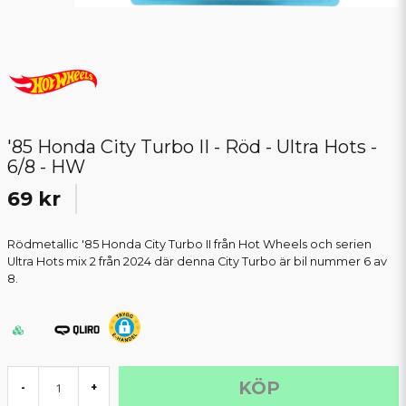
'85 Honda City Turbo II - Röd - Ultra Hots -
6/8 - HW
69 kr
Rödmetallic '85 Honda City Turbo II från Hot Wheels och serien
Ultra Hots mix 2 från 2024 där denna City Turbo är bil nummer 6 av
8.
KÖP
-
+