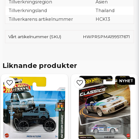
Tillverkningsregion
Asien
Tillverkningsland
Thailand
Tillverkarens artikelnummer
HCK13
Vårt artikelnummer (SKU)
HWPRSPMA199517671
Liknande produkter
NYHET