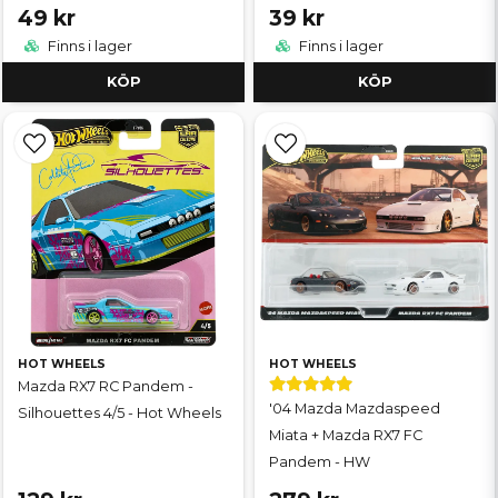
49 kr
39 kr
Finns i lager
Finns i lager
KÖP
KÖP
HOT WHEELS
HOT WHEELS
Mazda RX7 RC Pandem -
'04 Mazda Mazdaspeed
Silhouettes 4/5 - Hot Wheels
Miata + Mazda RX7 FC
Pandem - HW