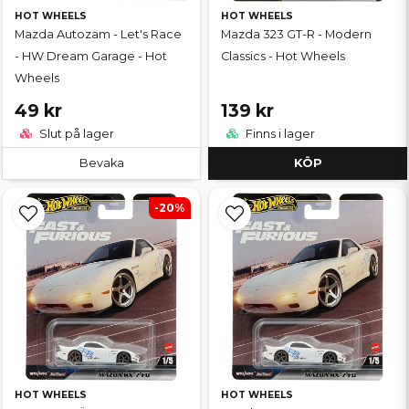
HOT WHEELS
HOT WHEELS
Mazda Autozam - Let's Race
Mazda 323 GT-R - Modern
- HW Dream Garage - Hot
Classics - Hot Wheels
Wheels
49 kr
139 kr
Slut på lager
Finns i lager
Bevaka
KÖP
-20%
HOT WHEELS
HOT WHEELS