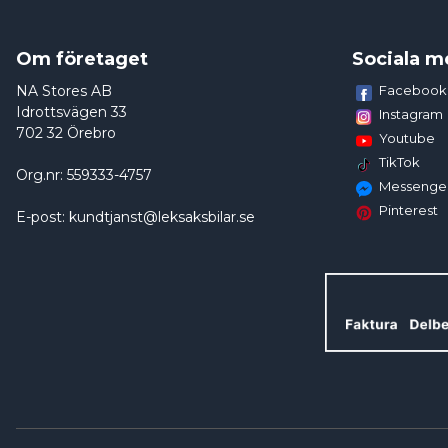
Om företaget
Sociala m
NA Stores AB
Facebook
Idrottsvägen 33
Instagram
702 32 Örebro
Youtube
TikTok
Org.nr: 559333-4757
Messenge
Pinterest
E-post: kundtjanst@leksaksbilar.se