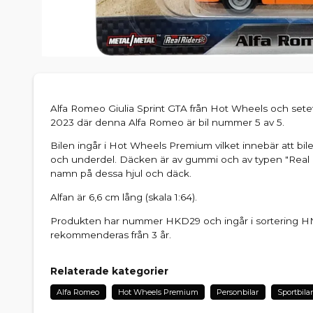
Alfa Romeo Giulia Sprint GTA från Hot Wheels och setet 
2023 där denna Alfa Romeo är bil nummer 5 av 5.
Bilen ingår i Hot Wheels Premium vilket innebär att bile
och underdel. Däcken är av gummi och av typen "Real
namn på dessa hjul och däck.
Alfan är 6,6 cm lång (skala 1:64).
Produkten har nummer HKD29 och ingår i sortering H
rekommenderas från 3 år.
Relaterade kategorier
Alfa Romeo
Hot Wheels Premium
Personbilar
Sportbilar