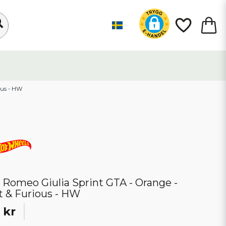
ous - HW
a Romeo Giulia Sprint GTA - Orange -
t & Furious - HW
 kr