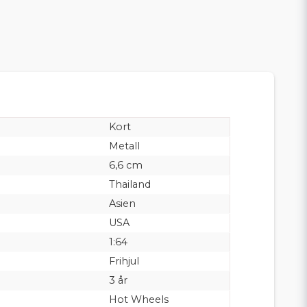
Kort
Metall
6,6 cm
Thailand
Asien
USA
1:64
Frihjul
3 år
Hot Wheels