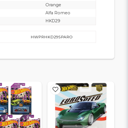
Orange
Alfa Romeo
HKD29
HWPRHKD29SPARO