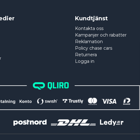
edier
Kundtjänst
Kontakta oss
Kampanjer och rabatter
Reklamation
Policy chase cars
Returnera
r
Logga in