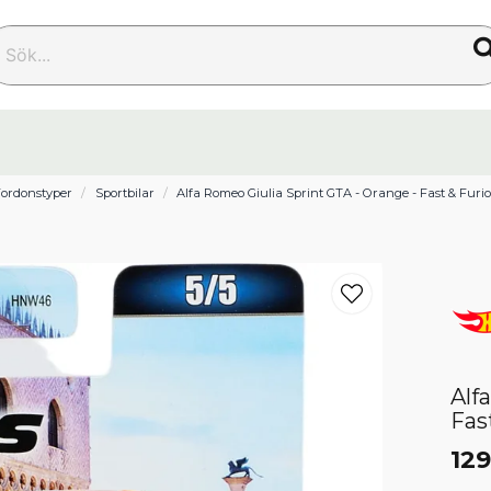
k...
ordonstyper
Sportbilar
Alfa Romeo Giulia Sprint GTA - Orange - Fast & Furi
Alf
Fas
129