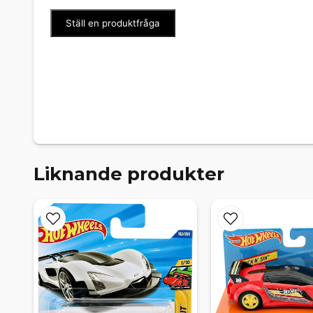
Ställ en produktfråga
Liknande produkter