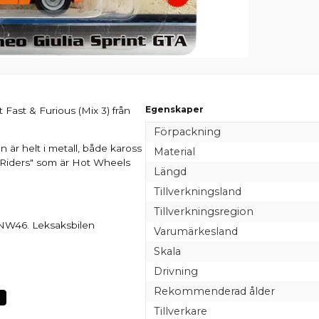
Egenskaper
Fast & Furious (Mix 3) från
Förpackning
n är helt i metall, både kaross
Material
 Riders" som är Hot Wheels
Längd
Tillverkningsland
Tillverkningsregion
NW46. Leksaksbilen
Varumärkesland
Skala
Drivning
Rekommenderad ålder
Tillverkare