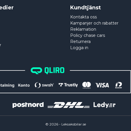
edier
Kundtjänst
Kontakta oss
Kampanjer och rabatter
Reklamation
Policy chase cars
Returnera
r
Logga in
©
2026
- Leksaksbilar.se