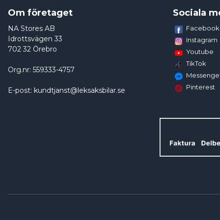
Om företaget
Sociala m
NA Stores AB
Facebook
Idrottsvägen 33
Instagram
702 32 Örebro
Youtube
TikTok
Org.nr: 559333-4757
Messenge
Pinterest
E-post: kundtjanst@leksaksbilar.se