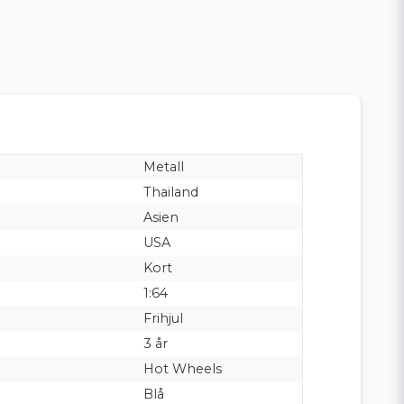
Metall
Thailand
Asien
USA
Kort
1:64
Frihjul
3 år
Hot Wheels
Blå