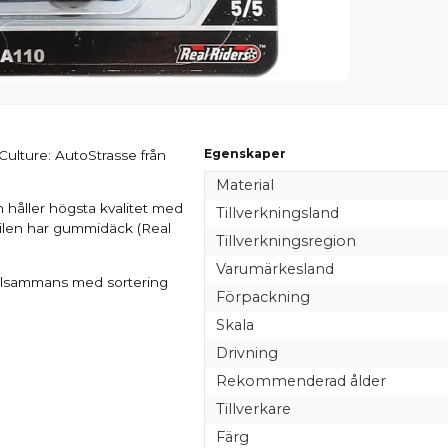
Egenskaper
 Culture: AutoStrasse från
Material
 håller högsta kvalitet med
Tillverkningsland
 Bilen har gummidäck (Real
Tillverkningsregion
Varumärkesland
illsammans med sortering
Förpackning
Skala
Drivning
Rekommenderad ålder
Tillverkare
Färg