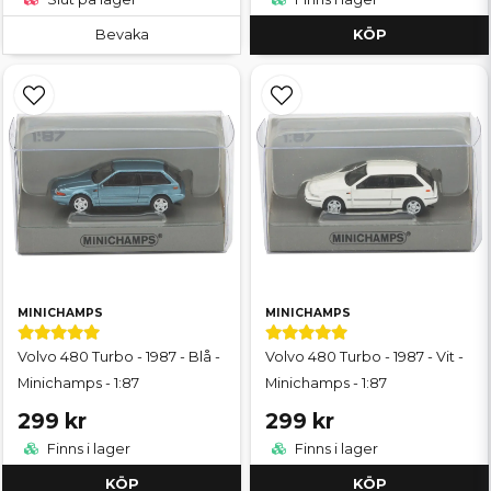
Bevaka
KÖP
MINICHAMPS
MINICHAMPS
Volvo 480 Turbo - 1987 - Blå -
Volvo 480 Turbo - 1987 - Vit -
Minichamps - 1:87
Minichamps - 1:87
299 kr
299 kr
Finns i lager
Finns i lager
KÖP
KÖP