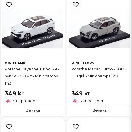
MINICHAMPS
MINICHAMPS
Porsche Cayenne Turbo S e-
Porsche Macan Turbo - 2019 -
hybrid 2019 Vit - Minichamps
Ljusgrå - Minichamps 1:43
1:43
349 kr
349 kr
Slut på lager
Slut på lager
Bevaka
Bevaka