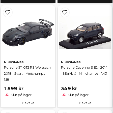
MINICHAMPS
MINICHAMPS
Porsche 911 GT2 RS Weissach
Porsche Cayenne S E2 - 2014
2018 - Svart - Minichamps -
- Mörkblå - Minichamps - 1:43
1:18
1 899 kr
349 kr
Slut på lager
Slut på lager
Bevaka
Bevaka