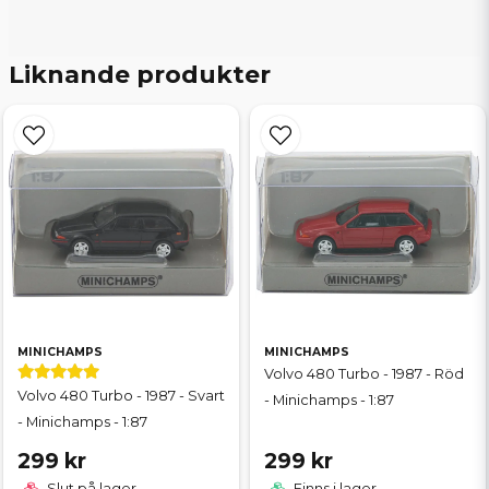
Liknande produkter
MINICHAMPS
MINICHAMPS
Volvo 480 Turbo - 1987 - Röd
Volvo 480 Turbo - 1987 - Svart
- Minichamps - 1:87
- Minichamps - 1:87
299 kr
299 kr
Slut på lager
Finns i lager