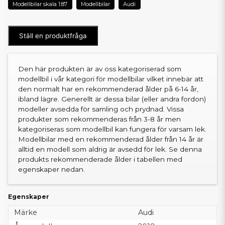
Modellbilar skala 1:87
Modellbilar
Audi
Ställ en produktfråga
Den här produkten är av oss kategoriserad som
modellbil i vår kategori för modellbilar vilket innebär att
den normalt har en rekommenderad ålder på 6-14 år,
ibland lägre. Generellt är dessa bilar (eller andra fordon)
modeller avsedda för samling och prydnad. Vissa
produkter som rekommenderas från 3-8 år men
kategoriseras som modellbil kan fungera för varsam lek.
Modellbilar med en rekommenderad ålder från 14 år är
alltid en modell som aldrig är avsedd för lek. Se denna
produkts rekommenderade ålder i tabellen med
egenskaper nedan.
Egenskaper
Märke
Audi