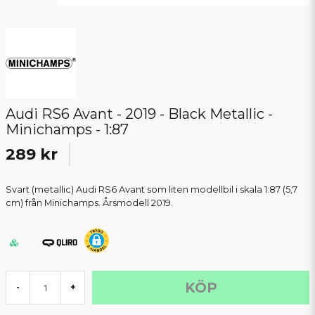
Audi RS6 Avant - 2019 - Black Metallic -
Minichamps - 1:87
289 kr
Svart (metallic) Audi RS6 Avant som liten modellbil i skala 1:87 (5,7
cm) från Minichamps. Årsmodell 2019.
KÖP
-
+